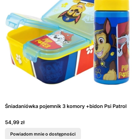
Śniadaniówka pojemnik 3 komory +bidon Psi Patrol
Cena
54,99 zł
Powiadom mnie o dostępności