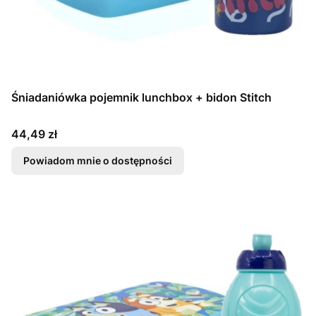
Śniadaniówka pojemnik lunchbox + bidon Stitch
Cena
44,49 zł
Powiadom mnie o dostępności