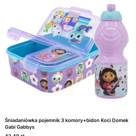
Śniadaniówka pojemnik 3 komory+bidon Koci Domek
Gabi Gabbys
Cena