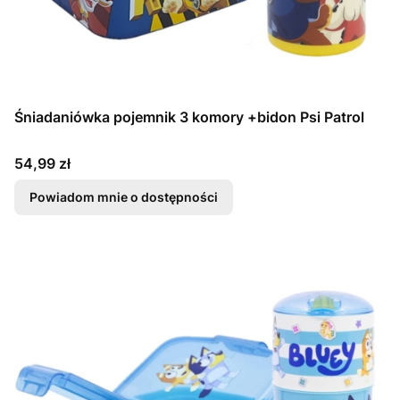
Śniadaniówka pojemnik 3 komory +bidon Psi Patrol
Cena
54,99 zł
Powiadom mnie o dostępności