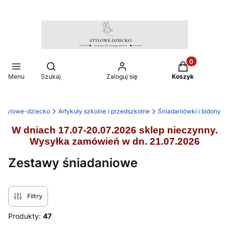
Produkty w ko
Otwórz wyszukiwarkę
Menu
Szukaj
Zaloguj się
Koszyk
stylowe-dziecko
Artykuły szkolne i przedszkolne
Śniadaniówki i bidony
W dniach 17.07-20.07.2026 sklep nieczynny.
Wysyłka zamówień w dn. 21.07.2026
Zestawy śniadaniowe
Filtry
Produkty:
47