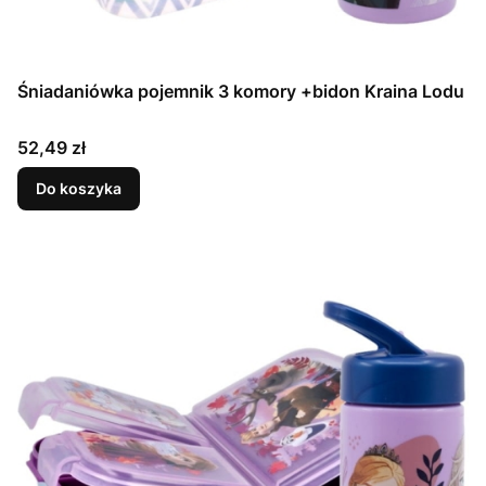
Śniadaniówka pojemnik 3 komory +bidon Kraina Lodu
Cena
52,49 zł
Do koszyka