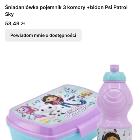
Śniadaniówka pojemnik 3 komory +bidon Psi Patrol
Sky
Cena
53,49 zł
Powiadom mnie o dostępności