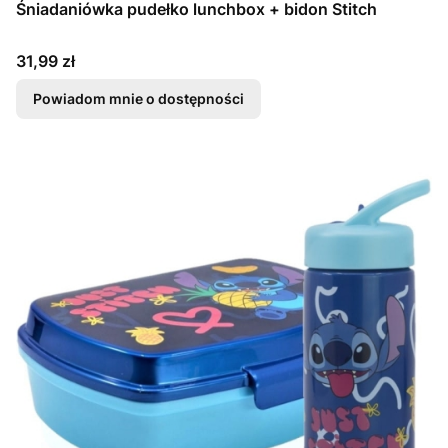
Śniadaniówka pudełko lunchbox + bidon Stitch
Cena
31,99 zł
Powiadom mnie o dostępności