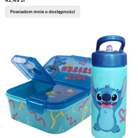
42,49 zł
Powiadom mnie o dostępności