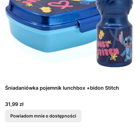
Śniadaniówka pojemnik lunchbox +bidon Stitch
Cena
31,99 zł
Powiadom mnie o dostępności