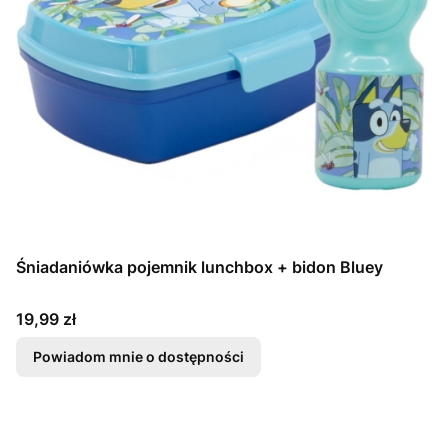
Śniadaniówka pojemnik lunchbox + bidon Bluey
Cena
19,99 zł
Powiadom mnie o dostępności