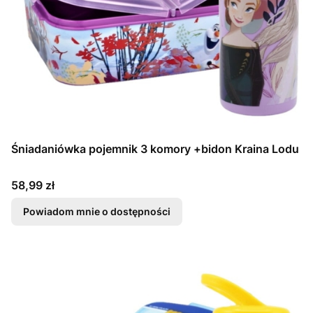
Śniadaniówka pojemnik 3 komory +bidon Kraina Lodu
Cena
58,99 zł
Powiadom mnie o dostępności