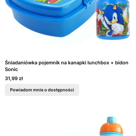
Śniadaniówka pojemnik na kanapki lunchbox + bidon
Sonic
Cena
31,99 zł
Powiadom mnie o dostępności