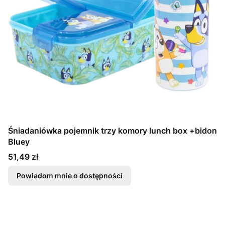
Śniadaniówka pojemnik trzy komory lunch box +bidon
Bluey
Cena
51,49 zł
Powiadom mnie o dostępności