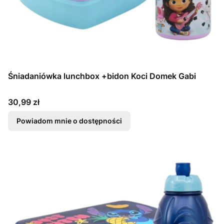
Śniadaniówka lunchbox +bidon Koci Domek Gabi
Cena
30,99 zł
Powiadom mnie o dostępności