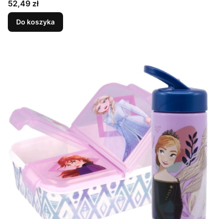
Cena
52,49 zł
Do koszyka