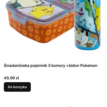
Śniadaniówka pojemnik 3 komory +bidon Pokemon
Cena
49,99 zł
Do koszyka