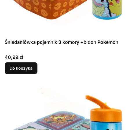
Śniadaniówka pojemnik 3 komory +bidon Pokemon
Cena
40,99 zł
Do koszyka