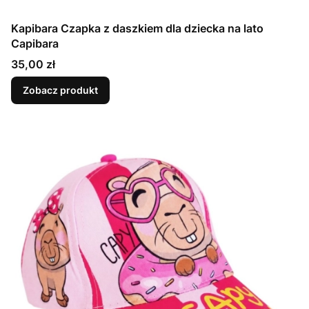
Kapibara Czapka z daszkiem dla dziecka na lato
Capibara
Cena
35,00 zł
Zobacz produkt