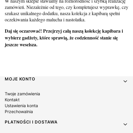
W naszym sklepie stawiamy na różnorodność i szybką realizację
zamówień. Niezależnie od tego, czy kompletujesz wyprawkę, czy
szukasz unikalnego dodatku, nasza kolekcja z kapibarą spełni
oczekiwania każdego malucha i nastolatka.
Daj się oczarować! Przejrzyj całą naszą kolekcję kapibara i
wybierz gadżety, które sprawią, że codzienność stanie się
jeszcze weselsza.
Linki w stopce
MOJE KONTO
Twoje zamówienia
Kontakt
Ustawienia konta
Przechowalnia
PŁATNOŚCI I DOSTAWA