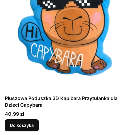
Pluszowa Poduszka 3D Kapibara Przytulanka dla
Dzieci Capybara
Cena
40,99 zł
Do koszyka