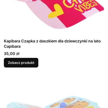
Kapibara Czapka z daszkiem dla dziewczynki na lato
Capibara
Cena
35,00 zł
Zobacz produkt