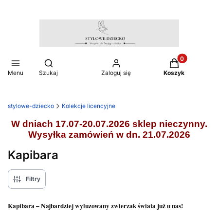
Produkty w ko
Otwórz wyszukiwarkę
Menu
Szukaj
Zaloguj się
Koszyk
stylowe-dziecko
Kolekcje licencyjne
W dniach 17.07-20.07.2026 sklep nieczynny.
Wysyłka zamówień w dn. 21.07.2026
Kapibara
Filtry
Kapibara – Najbardziej wyluzowany zwierzak świata już u nas!