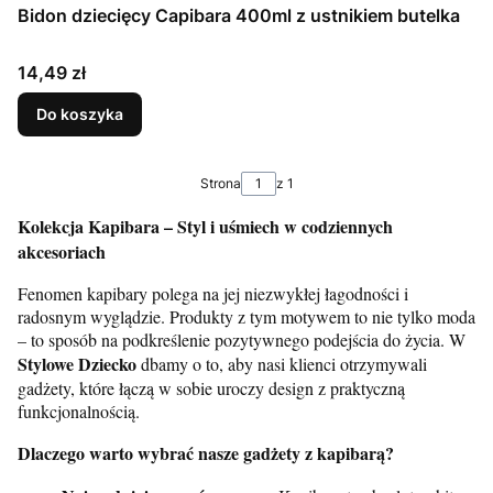
Bidon dziecięcy Capibara 400ml z ustnikiem butelka
Cena
14,49 zł
Do koszyka
Strona
z 1
Kolekcja Kapibara – Styl i uśmiech w codziennych
akcesoriach
Fenomen kapibary polega na jej niezwykłej łagodności i
radosnym wyglądzie. Produkty z tym motywem to nie tylko moda
– to sposób na podkreślenie pozytywnego podejścia do życia. W
Stylowe Dziecko
dbamy o to, aby nasi klienci otrzymywali
gadżety, które łączą w sobie uroczy design z praktyczną
funkcjonalnością.
Dlaczego warto wybrać nasze gadżety z kapibarą?