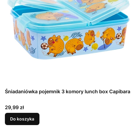
Śniadaniówka pojemnik 3 komory lunch box Capibara
Cena
29,99 zł
Do koszyka