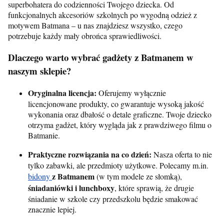
superbohatera do codzienności Twojego dziecka. Od
funkcjonalnych akcesoriów szkolnych po wygodną odzież z
motywem Batmana – u nas znajdziesz wszystko, czego
potrzebuje każdy mały obrońca sprawiedliwości.
Dlaczego warto wybrać gadżety z Batmanem w
naszym sklepie?
Oryginalna licencja:
Oferujemy wyłącznie
licencjonowane produkty, co gwarantuje wysoką jakość
wykonania oraz dbałość o detale graficzne. Twoje dziecko
otrzyma gadżet, który wygląda jak z prawdziwego filmu o
Batmanie.
Praktyczne rozwiązania na co dzień:
Nasza oferta to nie
tylko zabawki, ale przedmioty użytkowe. Polecamy m.in.
z Batmanem
bidony
(w tym modele ze słomką),
śniadaniówki i lunchboxy
, które sprawią, że drugie
śniadanie w szkole czy przedszkolu będzie smakować
znacznie lepiej.