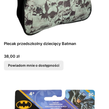
Plecak przedszkolny dziecięcy Batman
Cena
38,00 zł
Powiadom mnie o dostępności