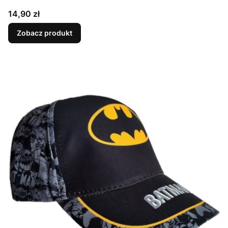
Cena
14,90 zł
Zobacz produkt