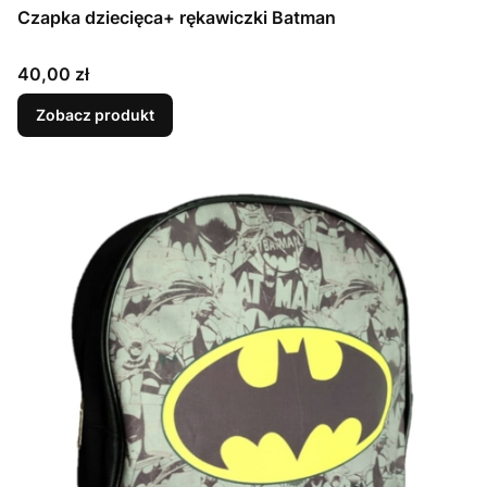
Czapka dziecięca+ rękawiczki Batman
Cena
40,00 zł
Zobacz produkt