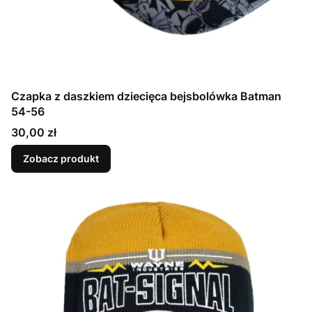
Czapka z daszkiem dziecięca bejsbolówka Batman
54-56
Cena
30,00 zł
Zobacz produkt