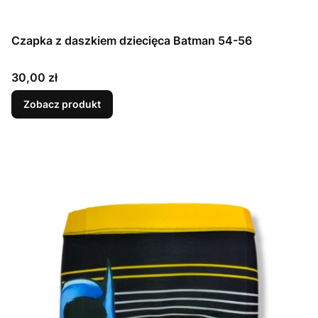
Czapka z daszkiem dziecięca Batman 54-56
Cena
30,00 zł
Zobacz produkt