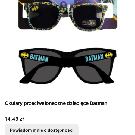
Okulary przeciwsłoneczne dziecięce Batman
Cena
14,49 zł
Powiadom mnie o dostępności