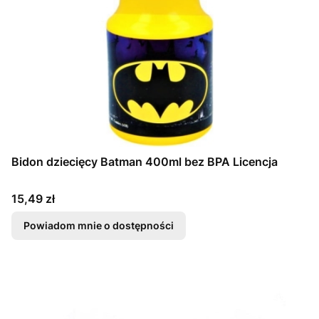
Bidon dziecięcy Batman 400ml bez BPA Licencja
Cena
15,49 zł
Powiadom mnie o dostępności