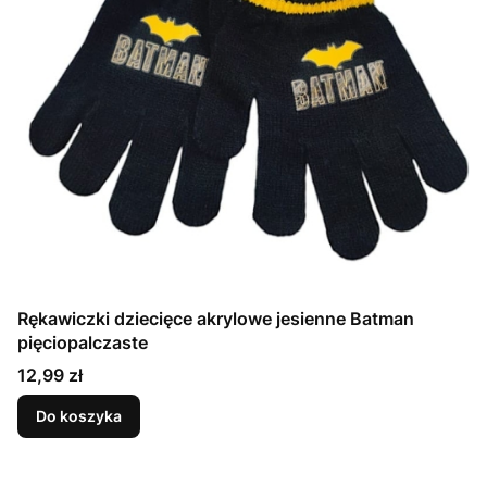
Rękawiczki dziecięce akrylowe jesienne Batman
pięciopalczaste
Cena
12,99 zł
Do koszyka