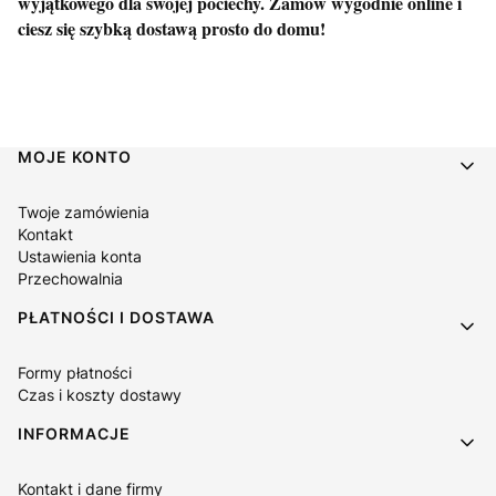
wyjątkowego dla swojej pociechy. Zamów wygodnie online i
ciesz się szybką dostawą prosto do domu!
Linki w stopce
MOJE KONTO
Twoje zamówienia
Kontakt
Ustawienia konta
Przechowalnia
PŁATNOŚCI I DOSTAWA
Formy płatności
Czas i koszty dostawy
INFORMACJE
Kontakt i dane firmy