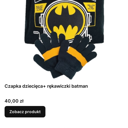
Czapka dziecięca+ rękawiczki batman
Cena
40,00 zł
Zobacz produkt