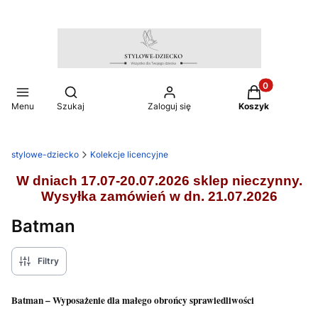
Produkty w ko
Otwórz wyszukiwarkę
Menu
Szukaj
Zaloguj się
Koszyk
stylowe-dziecko
Kolekcje licencyjne
W dniach 17.07-20.07.2026 sklep nieczynny.
Wysyłka zamówień w dn. 21.07.2026
Batman
Filtry
Batman – Wyposażenie dla małego obrońcy sprawiedliwości