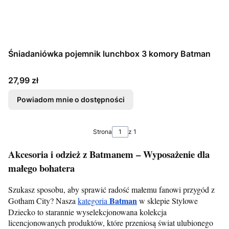
Śniadaniówka pojemnik lunchbox 3 komory Batman
Cena
27,99 zł
Powiadom mnie o dostępności
Strona
z 1
Akcesoria i odzież z Batmanem – Wyposażenie dla
małego bohatera
Szukasz sposobu, aby sprawić radość małemu fanowi przygód z
Batman
Gotham City? Nasza
kategoria
w sklepie Stylowe
Dziecko to starannie wyselekcjonowana kolekcja
licencjonowanych produktów, które przeniosą świat ulubionego