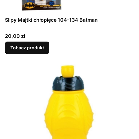
Slipy Majtki chłopięce 104-134 Batman
Cena
20,00 zł
Zobacz produkt