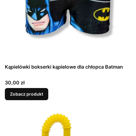
Kąpielówki bokserki kąpielowe dla chłopca Batman
Cena
30,00 zł
Zobacz produkt