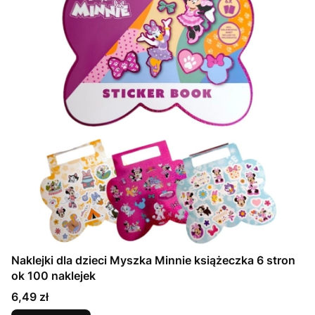
Naklejki dla dzieci Myszka Minnie książeczka 6 stron
ok 100 naklejek
Cena
6,49 zł