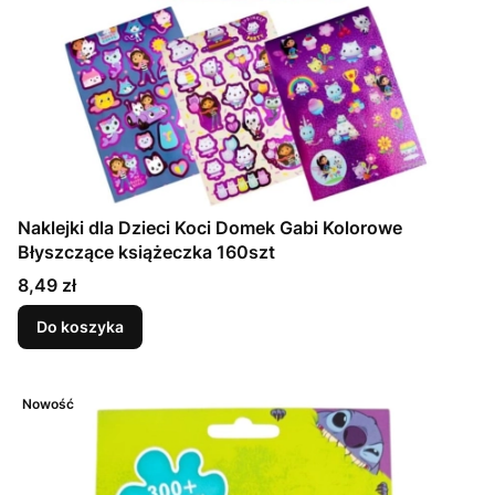
Naklejki dla Dzieci Koci Domek Gabi Kolorowe
Błyszczące książeczka 160szt
Cena
8,49 zł
Do koszyka
Nowość