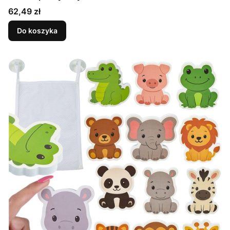
Cena
62,49 zł
Do koszyka