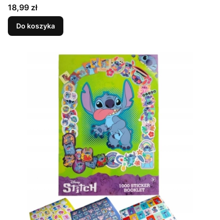
Cena
18,99 zł
Do koszyka