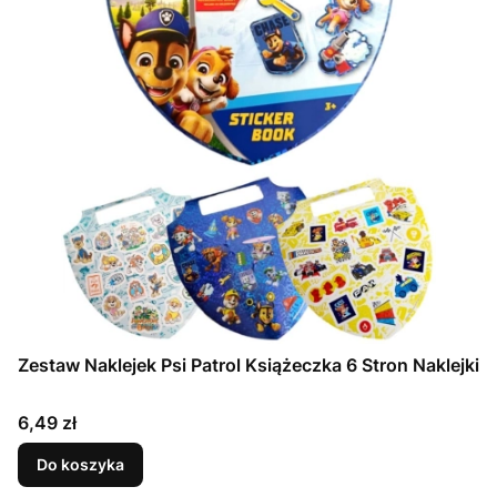
Zestaw Naklejek Psi Patrol Książeczka 6 Stron Naklejki
Cena
6,49 zł
Do koszyka