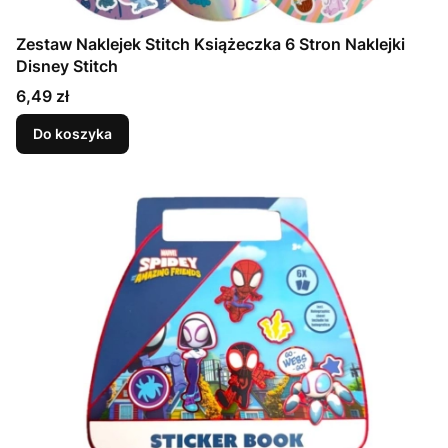
Zestaw Naklejek Stitch Książeczka 6 Stron Naklejki
Disney Stitch
Cena
6,49 zł
Do koszyka