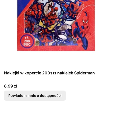
Naklejki w kopercie 200szt naklejek Spiderman
Cena
8,99 zł
Powiadom mnie o dostępności