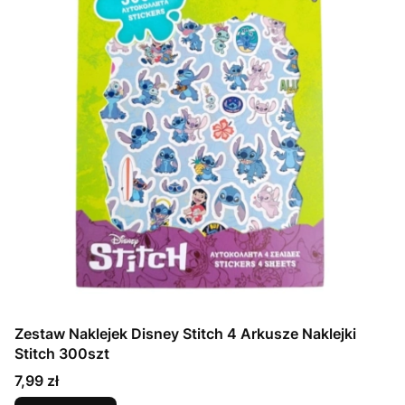
Zestaw Naklejek Disney Stitch 4 Arkusze Naklejki
Stitch 300szt
Cena
7,99 zł