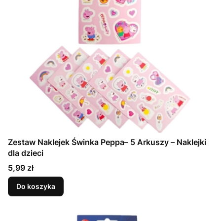
Zestaw Naklejek Świnka Peppa– 5 Arkuszy – Naklejki
dla dzieci
Cena
5,99 zł
Do koszyka