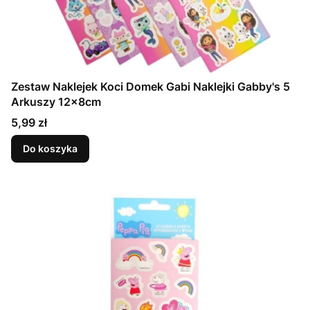
Zestaw Naklejek Koci Domek Gabi Naklejki Gabby's 5
Arkuszy 12x8cm
Cena
5,99 zł
Do koszyka