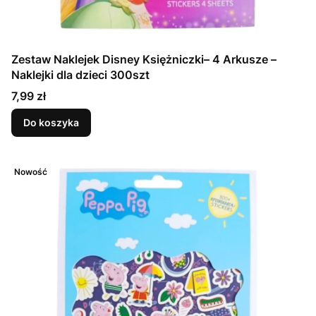
Zestaw Naklejek Disney Księżniczki– 4 Arkusze –
Naklejki dla dzieci 300szt
Cena
7,99 zł
Do koszyka
Nowość