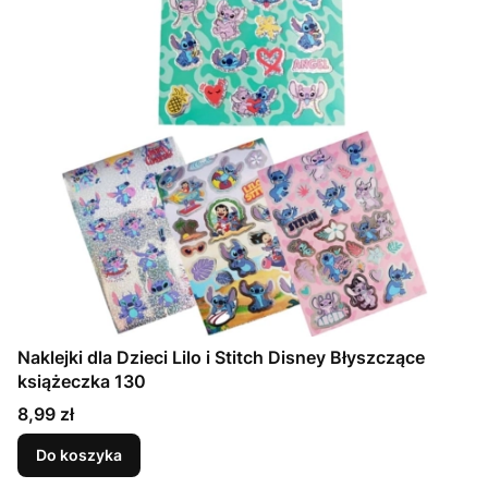
Naklejki dla Dzieci Lilo i Stitch Disney Błyszczące
książeczka 130
Cena
8,99 zł
Do koszyka