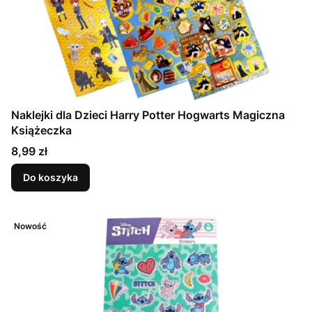
Naklejki dla Dzieci Harry Potter Hogwarts Magiczna
Książeczka
Cena
8,99 zł
Do koszyka
Nowość