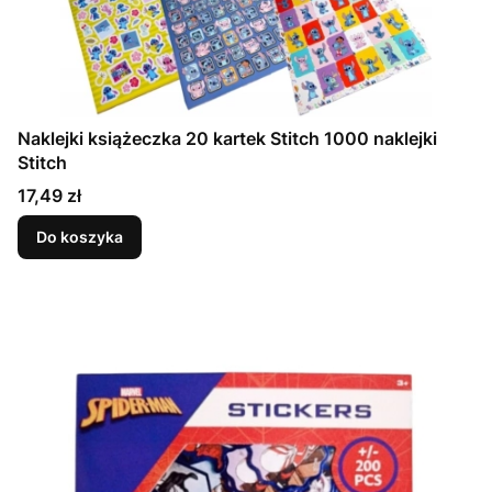
Naklejki książeczka 20 kartek Stitch 1000 naklejki
Stitch
Cena
17,49 zł
Do koszyka