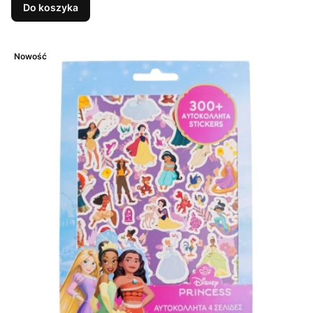
Do koszyka
Nowość