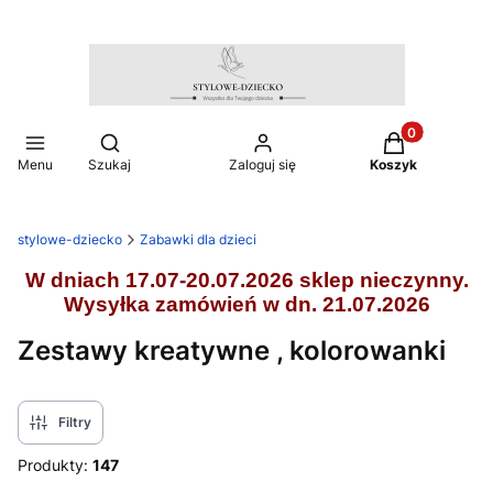
Produkty w ko
Otwórz wyszukiwarkę
Menu
Szukaj
Zaloguj się
Koszyk
stylowe-dziecko
Zabawki dla dzieci
W dniach 17.07-20.07.2026 sklep nieczynny.
Wysyłka zamówień w dn. 21.07.2026
Zestawy kreatywne , kolorowanki
Filtry
Produkty:
147