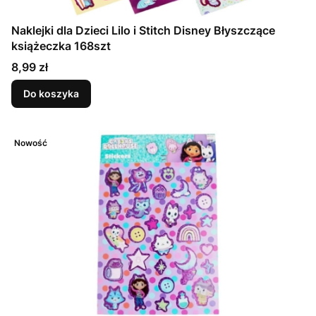
Naklejki dla Dzieci Lilo i Stitch Disney Błyszczące
książeczka 168szt
Cena
8,99 zł
Do koszyka
Nowość