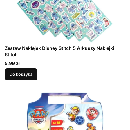
Zestaw Naklejek Disney Stitch 5 Arkuszy Naklejki
Stitch
Cena
5,99 zł
Do koszyka