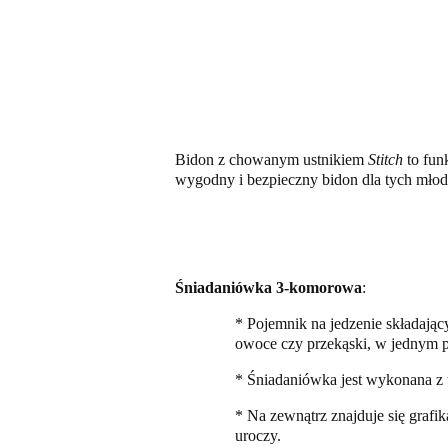
Bidon z chowanym ustnikiem
Stitch
to fun
wygodny i bezpieczny bidon dla tych młods
Śniadaniówka 3-komorowa
:
* Pojemnik na jedzenie składając
owoce czy przekąski, w jednym 
* Śniadaniówka jest wykonana z 
* Na zewnątrz znajduje się grafik
uroczy.