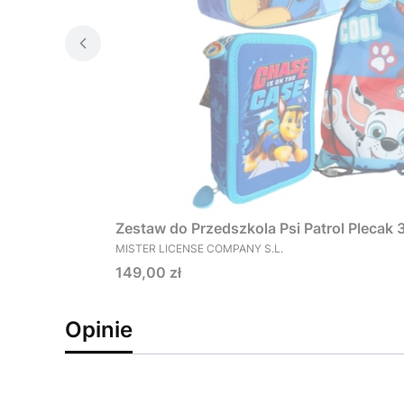
Zestaw do Przedszkola Psi Patrol Plecak
PRODUCENT
MISTER LICENSE COMPANY S.L.
Cena
149,00 zł
Opinie