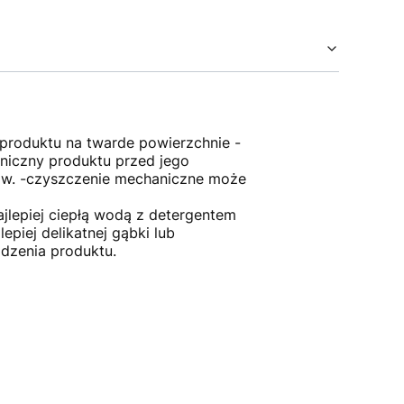
 produktu na twarde powierzchnie -
niczny produktu przed jego
bów. -czyszczenie mechaniczne może
jlepiej ciepłą wodą z detergentem
iej delikatnej gąbki lub
dzenia produktu.