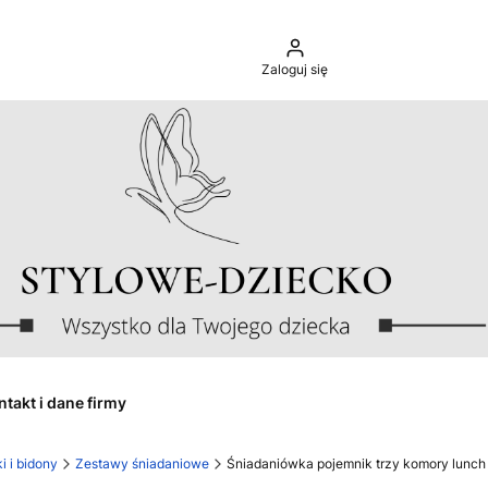
Zaloguj się
ntakt i dane firmy
i i bidony
Zestawy śniadaniowe
Śniadaniówka pojemnik trzy komory lunch 