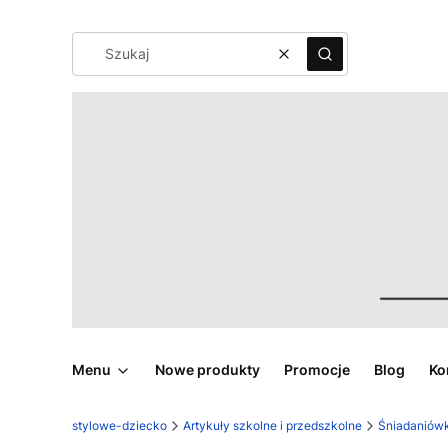
Wyczyść
Szukaj
Menu
Nowe produkty
Promocje
Blog
Ko
stylowe-dziecko
Artykuły szkolne i przedszkolne
Śniadaniówk