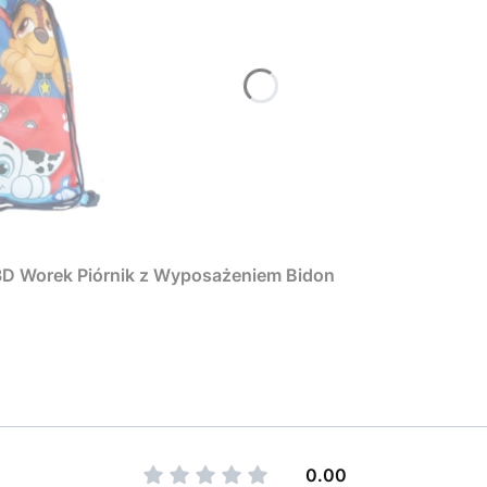
 3D Worek Piórnik z Wyposażeniem Bidon
0.00