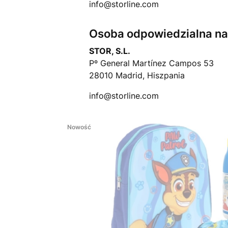
info@storline.com
Osoba odpowiedzialna na 
STOR, S.L.
Pº General Martínez Campos 53
28010 Madrid, Hiszpania
info@storline.com
Nowość