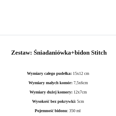
Zestaw: Śniadaniówka+bidon Stitch
Wymiary całego pudełka:
15x12 cm
Wymiary małych komór:
7,5x6cm
Wymiary dużej komory:
12x7cm
Wysokość bez pokrywki:
5cm
Pojemność bidonu
: 350 ml