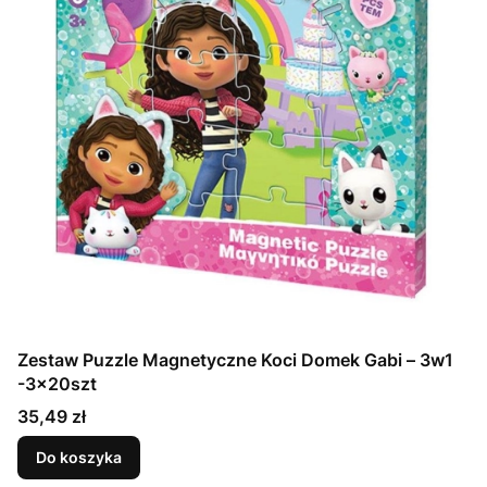
Zestaw Puzzle Magnetyczne Koci Domek Gabi – 3w1
-3x20szt
Cena
35,49 zł
Do koszyka