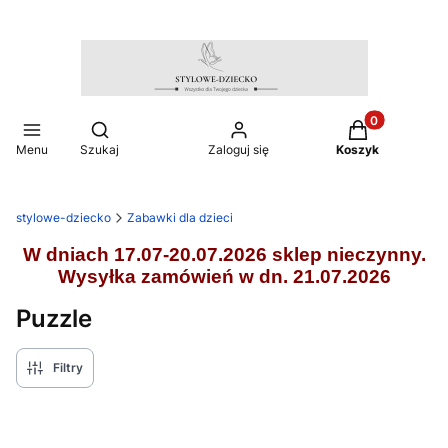
Produkty w ko
Otwórz wyszukiwarkę
Menu
Szukaj
Zaloguj się
Koszyk
stylowe-dziecko
Zabawki dla dzieci
W dniach 17.07-20.07.2026 sklep nieczynny.
Wysyłka zamówień w dn. 21.07.2026
Puzzle
Filtry