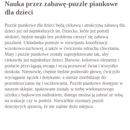
Nauka przez zabawę-puzzle piankowe
dla dzieci
Puzzle piankowe dla dzieci będą ciekawą i atrakcyjną zabawą dla
dzieci już od najmłodszych lat. Dziecko, które już potrafi
siedzieć, będzie mogło bez problemu cieszyć się zabawą
puzzlami. Układanka pomoże w rozwijaniu koordynacji
wzrokowo-ruchowej, a także w ćwiczeniu odruchu chwytania.
Maty i puzzle piankowe zostały zaprojektowane tak, aby
ciekawiły już najmłodsze dzieci. Barwne, kolorowe elementy i
postacie przyciągają uwagę i uczą poznawać świat i wszystko
dookoła. Niemowlę, chętnie będzie podnosiło głowę, ćwiczyło
wyciąganie rączek i dotykanie, a starsze zmobilizuje do
przemieszczania się i raczkowania. Puzzle piankowe dostępne w
naszym sklepie, spakowane zostały w torbę wielorazowego
użytku z bajkowym nadrukiem, dlatego można ją zabrać ze sobą
na wakacje czy w podróż. Niewielkie rozmiary puzzli
dziecięcych sprawią, że nie zajmie dużo miejsca.