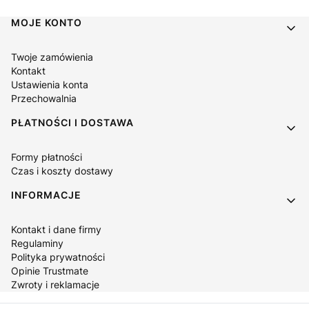
Linki w stopce
MOJE KONTO
Twoje zamówienia
Kontakt
Ustawienia konta
Przechowalnia
PŁATNOŚCI I DOSTAWA
Formy płatności
Czas i koszty dostawy
INFORMACJE
Kontakt i dane firmy
Regulaminy
Polityka prywatności
Opinie Trustmate
Zwroty i reklamacje