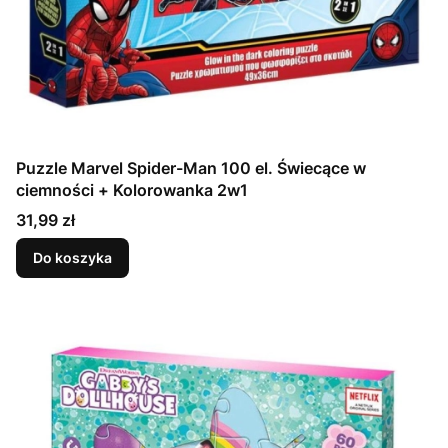
Puzzle Marvel Spider-Man 100 el. Świecące w
ciemności + Kolorowanka 2w1
Cena
31,99 zł
Do koszyka