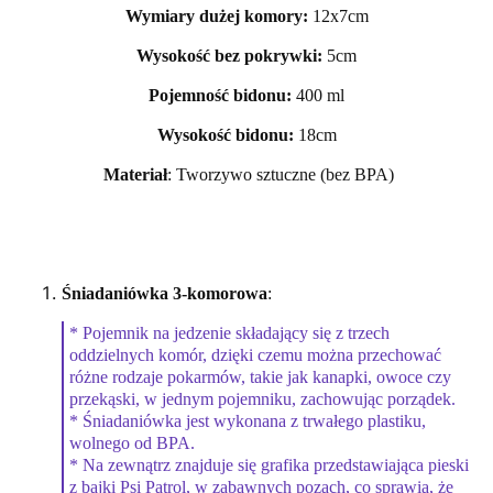
Wymiary dużej komory:
12x7cm
Wysokość bez pokrywki:
5cm
Pojemność bidonu:
400 ml
Wysokość bidonu:
18cm
Materiał
: Tworzywo sztuczne (bez BPA)
Śniadaniówka 3-komorowa
:
* Pojemnik na jedzenie składający się z trzech
oddzielnych komór, dzięki czemu można przechować
różne rodzaje pokarmów, takie jak kanapki, owoce czy
przekąski, w jednym pojemniku, zachowując porządek.
* Śniadaniówka jest wykonana z trwałego plastiku,
wolnego od BPA.
* Na zewnątrz znajduje się grafika przedstawiająca pieski
z bajki Psi Patrol, w zabawnych pozach, co sprawia, że