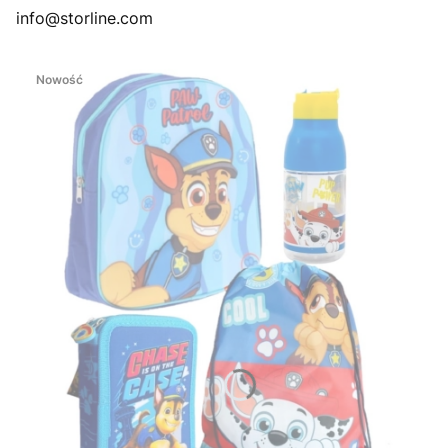
info@storline.com
Nowość