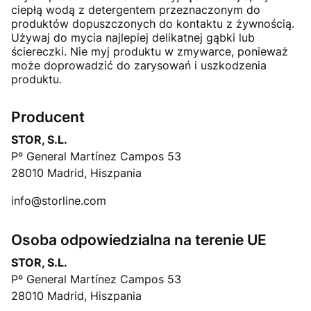
ciepłą wodą z detergentem przeznaczonym do
produktów dopuszczonych do kontaktu z żywnością.
Używaj do mycia najlepiej delikatnej gąbki lub
ściereczki. Nie myj produktu w zmywarce, ponieważ
może doprowadzić do zarysowań i uszkodzenia
produktu.
Producent
STOR, S.L.
Pº General Martínez Campos 53
28010 Madrid, Hiszpania
info@storline.com
Osoba odpowiedzialna na terenie UE
STOR, S.L.
Pº General Martínez Campos 53
28010 Madrid, Hiszpania