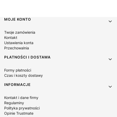
Linki w stopce
MOJE KONTO
Twoje zamówienia
Kontakt
Ustawienia konta
Przechowalnia
PŁATNOŚCI I DOSTAWA
Formy płatności
Czas i koszty dostawy
INFORMACJE
Kontakt i dane firmy
Regulaminy
Polityka prywatności
Opinie Trustmate