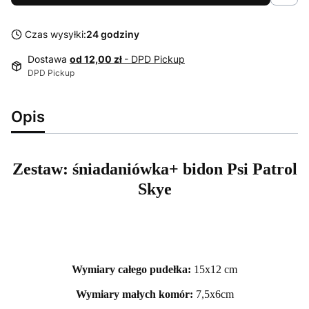
Czas wysyłki:
24 godziny
Dostawa
od 12,00 zł
- DPD Pickup
DPD Pickup
Opis
Zestaw: śniadaniówka+ bidon Psi Patrol
Skye
Wymiary całego pudełka:
15x12 cm
Wymiary małych komór:
7,5x6cm