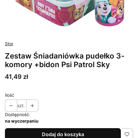
Stor
Zestaw Śniadaniówka pudełko 3-
komory +bidon Psi Patrol Sky
Cena
41,49 zł
Ilość
szt.
Dostępność:
na wyczerpaniu
Dodaj do koszyka