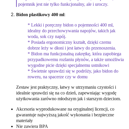
pojemnik jest nie tylko funkcjonalny, ale i uroczy.
Bidon plastikowy 400 ml
:
* Lekki i poręczny bidon o pojemności 400 ml,
idealny do przechowywania napojów, takich jak
woda, sok czy napój.
* Posiada ergonomiczny kształt, dzięki czemu
dobrze leży w dłoni i jest łatwy do przenoszenia.
* Bidon ma funkcjonalną zakrętkę, która zapobiega
przypadkowemu rozlaniu płynów, a także umożliwia
wygodne picie dzięki specjalnemu ustnikowi
* Świetnie sprawdzi się w podróży, jako bidon do
roweru, na spacerze czy w domu
Zestaw jest praktyczny, łatwy w utrzymaniu czystości i
idealnie sprawdzi się na co dzień, zapewniając wygodę
użytkowania zarówno młodszym jak i starszym dzieciom.
Akcesoria wyprodukowane na oryginalnej licencji, co
gwarantuje najwyższą jakość wykonania i bezpieczne
materiały
Nie zawiera BPA