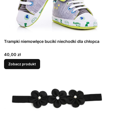
Trampki niemowlęce buciki niechodki dla chłopca
Cena
40,00 zł
Zobacz produkt