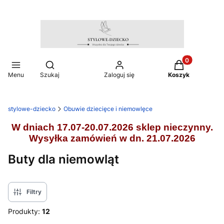
Produkty w ko
Otwórz wyszukiwarkę
Menu
Szukaj
Zaloguj się
Koszyk
stylowe-dziecko
Obuwie dziecięce i niemowlęce
W dniach 17.07-20.07.2026 sklep nieczynny.
Wysyłka zamówień w dn. 21.07.2026
Buty dla niemowląt
Filtry
Produkty:
12