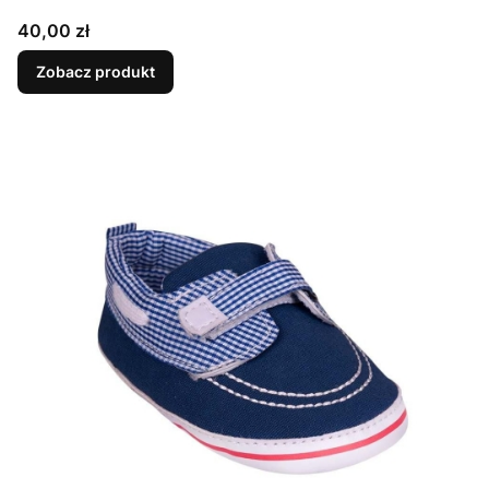
Cena
40,00 zł
Zobacz produkt