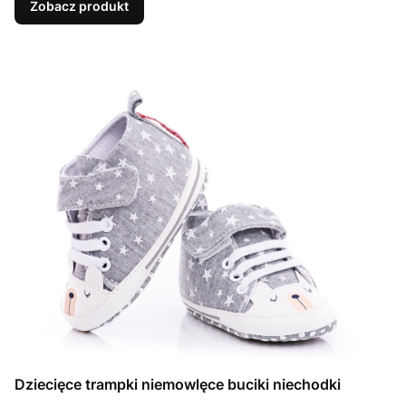
Zobacz produkt
Dziecięce trampki niemowlęce buciki niechodki