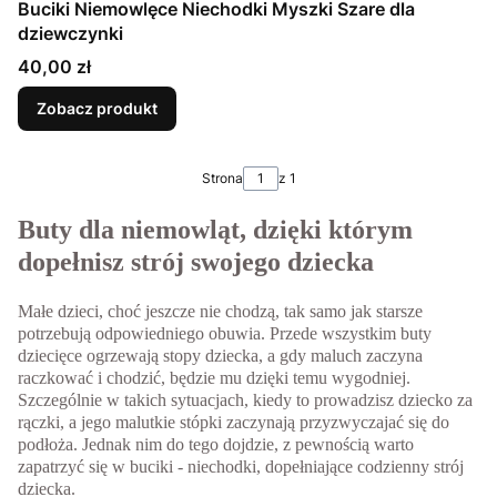
Buciki Niemowlęce Niechodki Myszki Szare dla
dziewczynki
Cena
40,00 zł
Zobacz produkt
Strona
z 1
Buty dla niemowląt, dzięki którym
dopełnisz strój swojego dziecka
Małe dzieci, choć jeszcze nie chodzą, tak samo jak starsze
potrzebują odpowiedniego obuwia. Przede wszystkim buty
dziecięce ogrzewają stopy dziecka, a gdy maluch zaczyna
raczkować i chodzić, będzie mu dzięki temu wygodniej.
Szczególnie w takich sytuacjach, kiedy to prowadzisz dziecko za
rączki, a jego malutkie stópki zaczynają przyzwyczajać się do
podłoża. Jednak nim do tego dojdzie, z pewnością warto
zapatrzyć się w buciki - niechodki, dopełniające codzienny strój
dziecka.