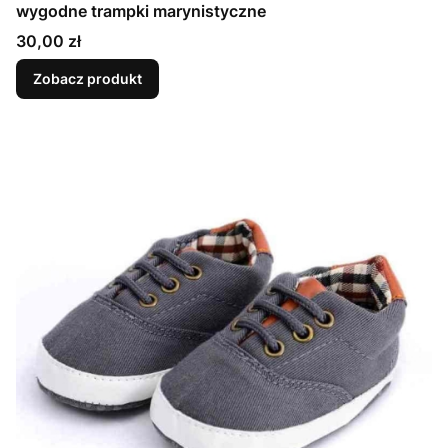
wygodne trampki marynistyczne
Cena
30,00 zł
Zobacz produkt