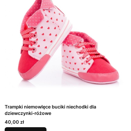
Trampki niemowlęce buciki niechodki dla
dziewczynki-różowe
Cena
40,00 zł