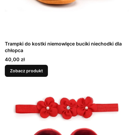
Trampki do kostki niemowlęce buciki niechodki dla
chłopca
Cena
40,00 zł
Zobacz produkt