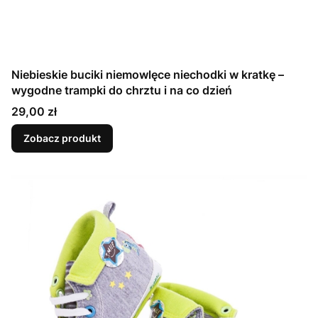
Niebieskie buciki niemowlęce niechodki w kratkę –
wygodne trampki do chrztu i na co dzień
Cena
29,00 zł
Zobacz produkt