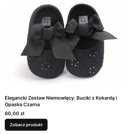
Elegancki Zestaw Niemowlęcy: Buciki z Kokardą i
Opaska Czarna
Cena
60,00 zł
Zobacz produkt