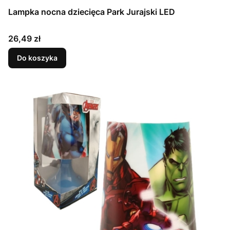
Lampka nocna dziecięca Park Jurajski LED
Cena
26,49 zł
Do koszyka