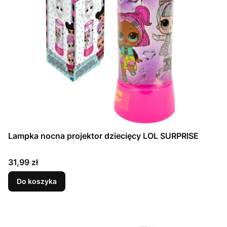
Lampka nocna projektor dziecięcy LOL SURPRISE
Cena
31,99 zł
Do koszyka