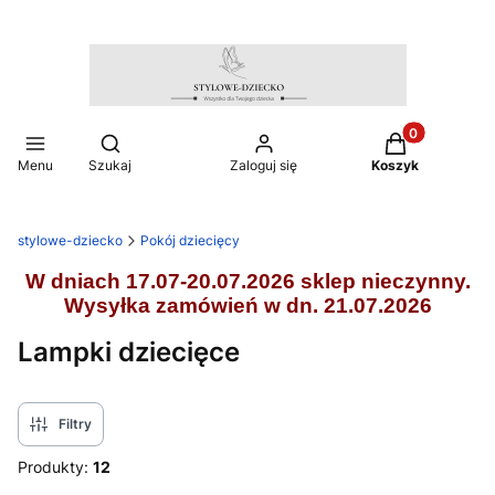
Produkty w ko
Otwórz wyszukiwarkę
Menu
Szukaj
Zaloguj się
Koszyk
stylowe-dziecko
Pokój dziecięcy
W dniach 17.07-20.07.2026 sklep nieczynny.
Wysyłka zamówień w dn. 21.07.2026
Lampki dziecięce
Filtry
Produkty:
12