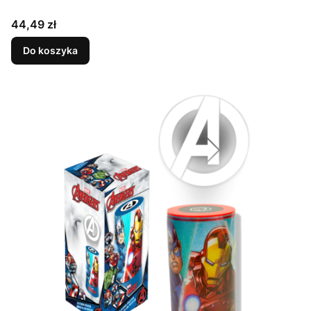
Cena
44,49 zł
Do koszyka