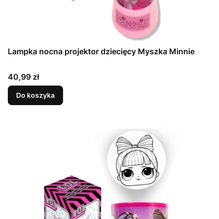
Lampka nocna projektor dziecięcy Myszka Minnie
Cena
40,99 zł
Do koszyka