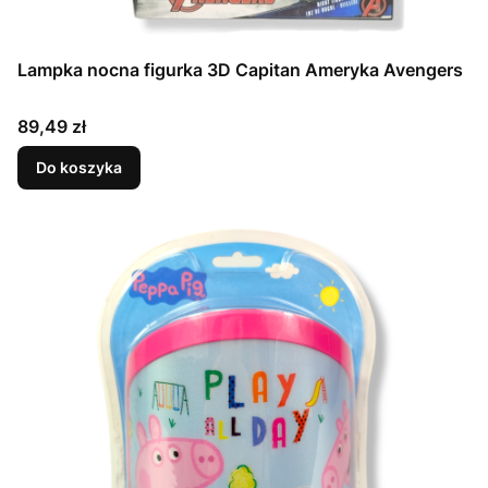
Lampka nocna figurka 3D Capitan Ameryka Avengers
Cena
89,49 zł
Do koszyka