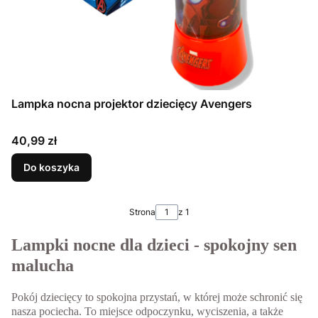
Lampka nocna projektor dziecięcy Avengers
Cena
40,99 zł
Do koszyka
Strona
z 1
Lampki nocne dla dzieci - spokojny sen
malucha
Pokój dziecięcy to spokojna przystań, w której może schronić się
nasza pociecha. To miejsce odpoczynku, wyciszenia, a także