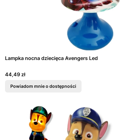
Lampka nocna dziecięca Avengers Led
Cena
44,49 zł
Powiadom mnie o dostępności