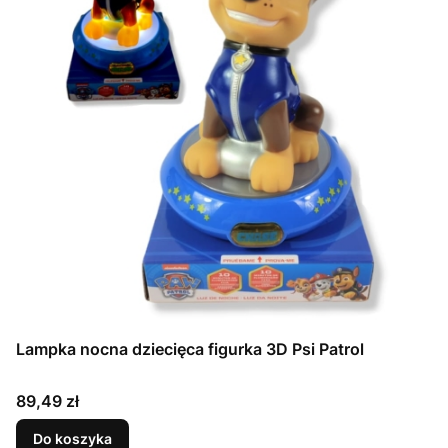
Lampka nocna dziecięca figurka 3D Psi Patrol
Cena
89,49 zł
Do koszyka