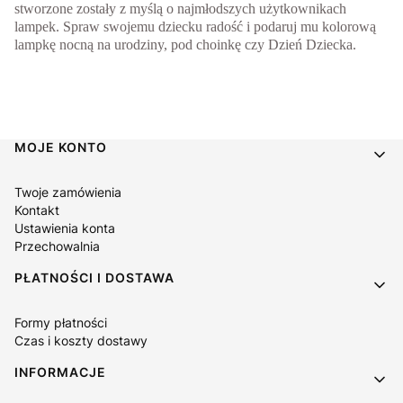
stworzone zostały z myślą o najmłodszych użytkownikach
lampek. Spraw swojemu dziecku radość i podaruj mu kolorową
lampkę nocną na urodziny, pod choinkę czy Dzień Dziecka.
Linki w stopce
MOJE KONTO
Twoje zamówienia
Kontakt
Ustawienia konta
Przechowalnia
PŁATNOŚCI I DOSTAWA
Formy płatności
Czas i koszty dostawy
INFORMACJE