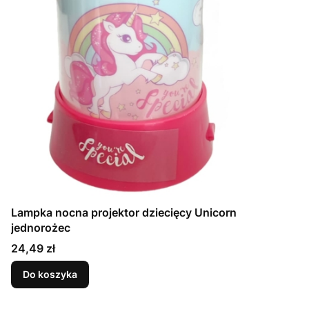
Lampka nocna projektor dziecięcy Unicorn
jednorożec
Cena
24,49 zł
Do koszyka