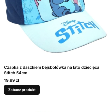
Czapka z daszkiem bejsbolówka na lato dziecięca
Stitch 54cm
Cena
19,99 zł
Zobacz produkt