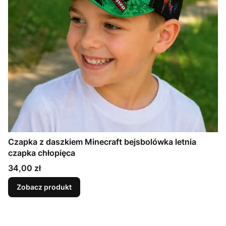
Czapka z daszkiem Minecraft bejsbolówka letnia
czapka chłopięca
Cena
34,00 zł
Zobacz produkt