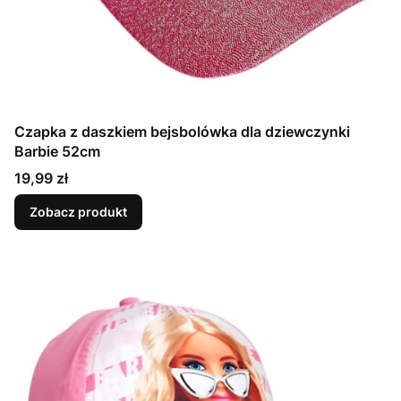
Czapka z daszkiem bejsbolówka dla dziewczynki
Barbie 52cm
Cena
19,99 zł
Zobacz produkt