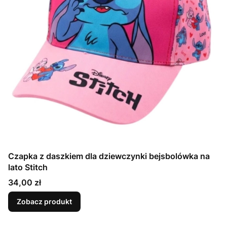
Czapka z daszkiem dla dziewczynki bejsbolówka na
lato Stitch
Cena
34,00 zł
Zobacz produkt