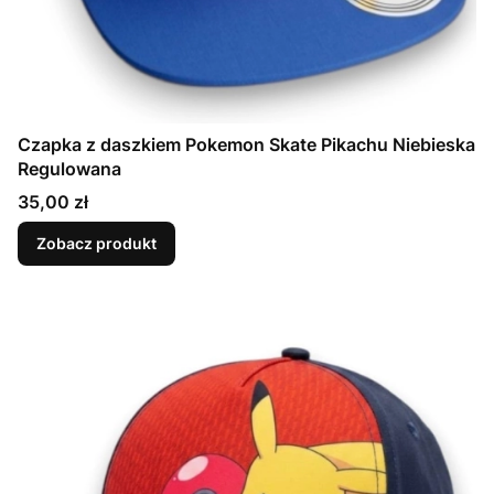
Czapka z daszkiem Pokemon Skate Pikachu Niebieska
Regulowana
Cena
35,00 zł
Zobacz produkt