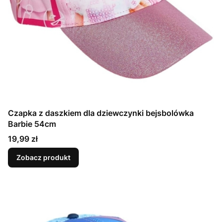
Czapka z daszkiem dla dziewczynki bejsbolówka
Barbie 54cm
Cena
19,99 zł
Zobacz produkt