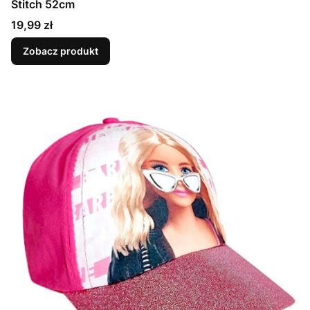
Stitch 52cm
Cena
19,99 zł
Zobacz produkt