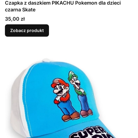
Czapka z daszkiem PIKACHU Pokemon dla dzieci
czarna Skate
Cena
35,00 zł
Zobacz produkt