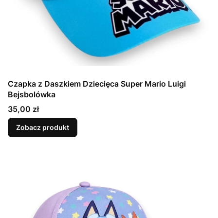
Czapka z Daszkiem Dziecięca Super Mario Luigi
Bejsbolówka
Cena
35,00 zł
Zobacz produkt