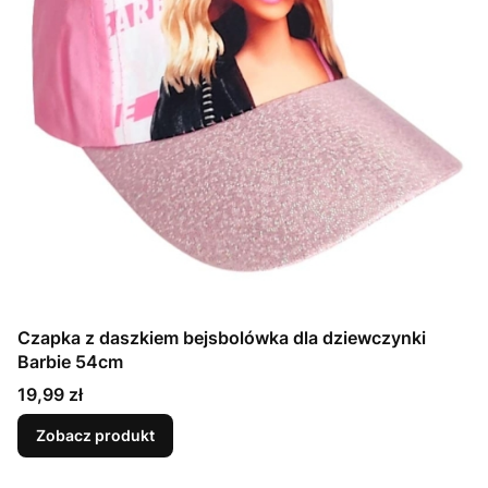
Czapka z daszkiem bejsbolówka dla dziewczynki
Barbie 54cm
Cena
19,99 zł
Zobacz produkt