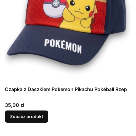
Czapka z Daszkiem Pokemon Pikachu Pokéball Rzep
Cena
35,00 zł
Zobacz produkt