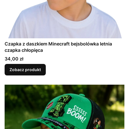
Czapka z daszkiem Minecraft bejsbolówka letnia
czapka chłopięca
Cena
34,00 zł
Zobacz produkt