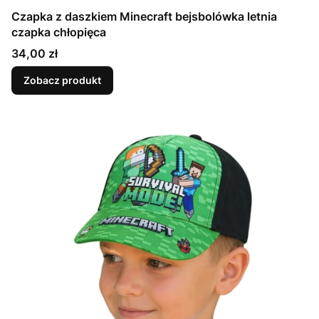
Czapka z daszkiem Minecraft bejsbolówka letnia
czapka chłopięca
Cena
34,00 zł
Zobacz produkt