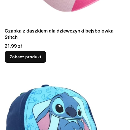
Czapka z daszkiem dla dziewczynki bejsbolówka
Stitch
Cena
21,99 zł
Zobacz produkt