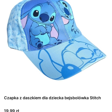
Czapka z daszkiem dla dziecka bejsbolówka Stitch
Cena
19,99 zł