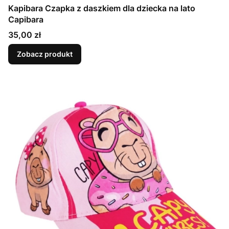
Kapibara Czapka z daszkiem dla dziecka na lato
Capibara
Cena
35,00 zł
Zobacz produkt