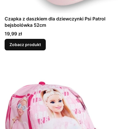
Czapka z daszkiem dla dziewczynki Psi Patrol
bejsbolówka 52cm
Cena
19,99 zł
Zobacz produkt