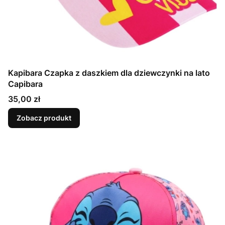
Kapibara Czapka z daszkiem dla dziewczynki na lato
Capibara
Cena
35,00 zł
Zobacz produkt