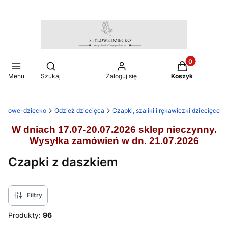
Produkty w ko
Otwórz wyszukiwarkę
Menu
Szukaj
Zaloguj się
Koszyk
stylowe-dziecko
Odzież dziecięca
Czapki, szaliki i rękawiczki dziecięce
W dniach 17.07-20.07.2026 sklep nieczynny.
Wysyłka zamówień w dn. 21.07.2026
Czapki z daszkiem
Filtry
Produkty:
96