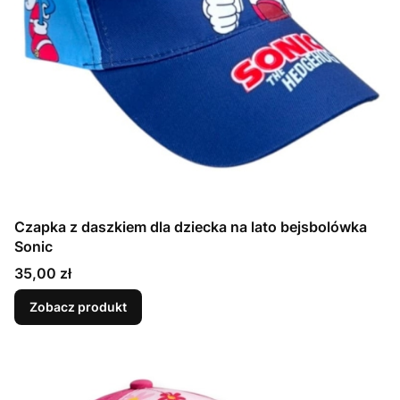
Czapka z daszkiem dla dziecka na lato bejsbolówka
Sonic
Cena
35,00 zł
Zobacz produkt