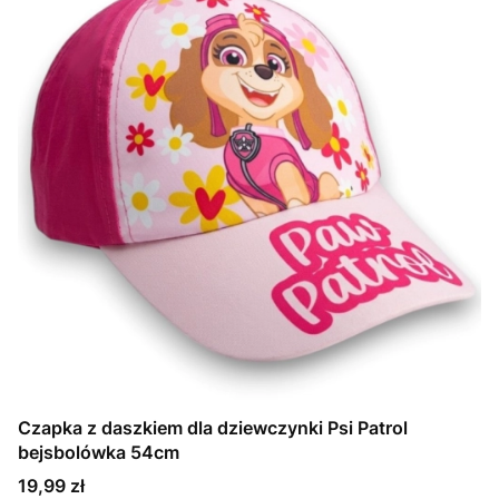
Czapka z daszkiem dla dziewczynki Psi Patrol
bejsbolówka 54cm
Cena
19,99 zł