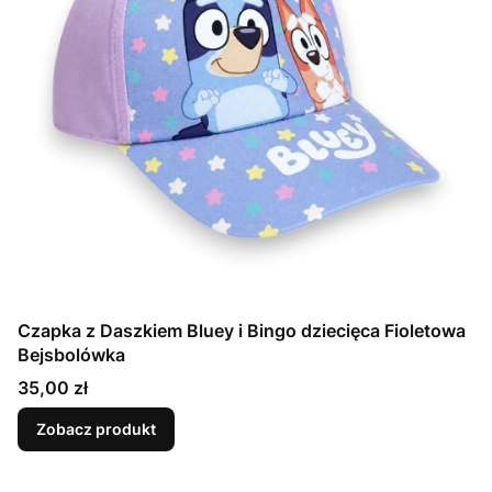
Czapka z Daszkiem Bluey i Bingo dziecięca Fioletowa
Bejsbolówka
Cena
35,00 zł
Zobacz produkt