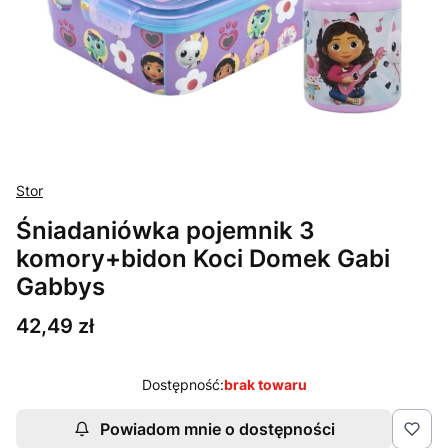
Stor
Śniadaniówka pojemnik 3
komory+bidon Koci Domek Gabi
Gabbys
Cena
42,49 zł
Dostępność:
brak towaru
Powiadom mnie o dostępności