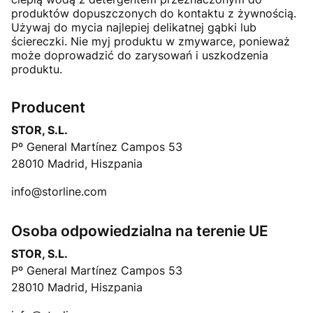
produktów dopuszczonych do kontaktu z żywnością.
Używaj do mycia najlepiej delikatnej gąbki lub
ściereczki. Nie myj produktu w zmywarce, ponieważ
może doprowadzić do zarysowań i uszkodzenia
produktu.
Producent
STOR, S.L.
Pº General Martínez Campos 53
28010 Madrid, Hiszpania
info@storline.com
Osoba odpowiedzialna na terenie UE
STOR, S.L.
Pº General Martínez Campos 53
28010 Madrid, Hiszpania