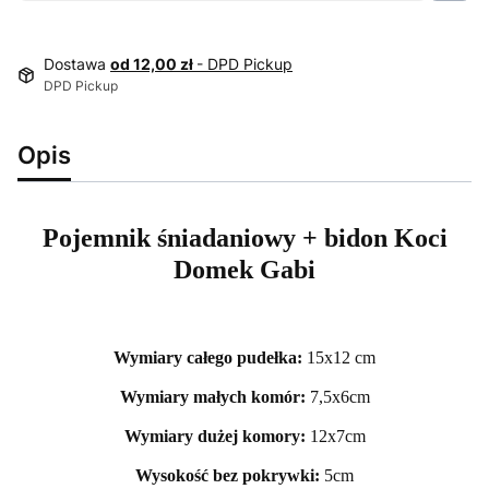
Dostawa
od 12,00 zł
- DPD Pickup
DPD Pickup
Opis
Pojemnik śniadaniowy + bidon Koci
Domek Gabi
Wymiary całego pudełka:
15x12 cm
Wymiary małych komór:
7,5x6cm
Wymiary dużej komory:
12x7cm
Wysokość bez pokrywki:
5cm