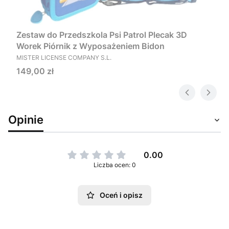
Zestaw do Przedszkola Psi Patrol Plecak 3D
Worek Piórnik z Wyposażeniem Bidon
PRODUCENT
MISTER LICENSE COMPANY S.L.
Cena
149,00 zł
Opinie
0.00
Liczba ocen: 0
Oceń i opisz