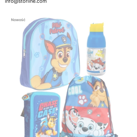
info@storline.com
Nowość