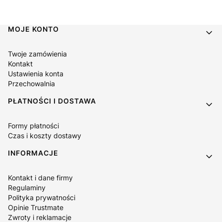
Linki w stopce
MOJE KONTO
Twoje zamówienia
Kontakt
Ustawienia konta
Przechowalnia
PŁATNOŚCI I DOSTAWA
Formy płatności
Czas i koszty dostawy
INFORMACJE
Kontakt i dane firmy
Regulaminy
Polityka prywatności
Opinie Trustmate
Zwroty i reklamacje