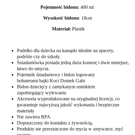
Pojemność bidonu
: 400 ml
Wysokość bidonu
: 18cm
Materiał:
Plastik
Pudełko dla dziecka na kanapki idealne na spacery,
podróże czy do szkoły.
Śniadaniówka posiada jedną duża komorę i dwie mniejsze,
łatwe do umycia.
Pojemnik śniadaniowy i bidon logowany
bohaterami bajki Koci Domek Gabi
Bidon dziecięcy z zamykanym ustnikiem
zapobiegający wylewaniu
Akcesoria wyprodukowane na oryginalnej licencji, co
gwarantuje najwyższą jakość wykonania i bezpieczne
materiały
Nie zawiera BPA
Dopuszczony do kontaktu z żywnością,
Produkty nie przeznaczone do mycia w zmywarce, myć
ręcznie.