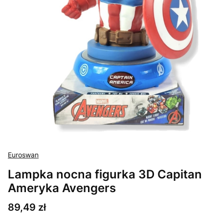
Euroswan
Lampka nocna figurka 3D Capitan
Ameryka Avengers
Cena
89,49 zł