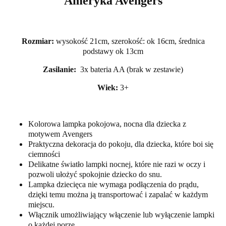
Ameryka Avengers
Rozmiar:
wysokość 21cm, szerokość: ok 16cm, średnica
podstawy ok 13cm
Zasilanie:
3x bateria AA (brak w zestawie)
Wiek:
3+
Kolorowa lampka pokojowa, nocna dla dziecka z
motywem Avengers
Praktyczna dekoracja do pokoju, dla dziecka, które boi się
ciemności
Delikatne światło lampki nocnej, które nie razi w oczy i
pozwoli ułożyć spokojnie dziecko do snu.
Lampka dziecięca nie wymaga podłączenia do prądu,
dzięki temu można ją transportować i zapalać w każdym
miejscu.
Włącznik umożliwiający włączenie lub wyłączenie lampki
o każdej porze.