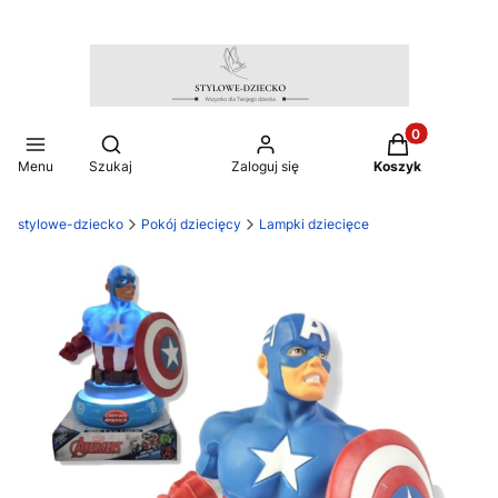
Produkty w ko
Otwórz wyszukiwarkę
Menu
Szukaj
Zaloguj się
Koszyk
stylowe-dziecko
Pokój dziecięcy
Lampki dziecięce