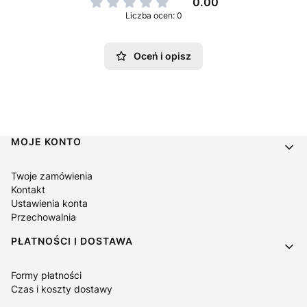
0.00
Liczba ocen: 0
Oceń i opisz
Linki w stopce
MOJE KONTO
Twoje zamówienia
Kontakt
Ustawienia konta
Przechowalnia
PŁATNOŚCI I DOSTAWA
Formy płatności
Czas i koszty dostawy