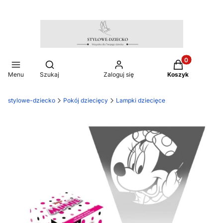
Produkty w ko
Otwórz wyszukiwarkę
Menu
Szukaj
Zaloguj się
Koszyk
stylowe-dziecko
Pokój dziecięcy
Lampki dziecięce