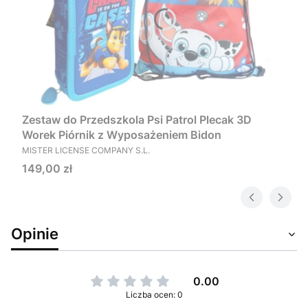
Zestaw do Przedszkola Psi Patrol Plecak 3D
Worek Piórnik z Wyposażeniem Bidon
PRODUCENT
MISTER LICENSE COMPANY S.L.
Cena
149,00 zł
Opinie
0.00
Liczba ocen: 0