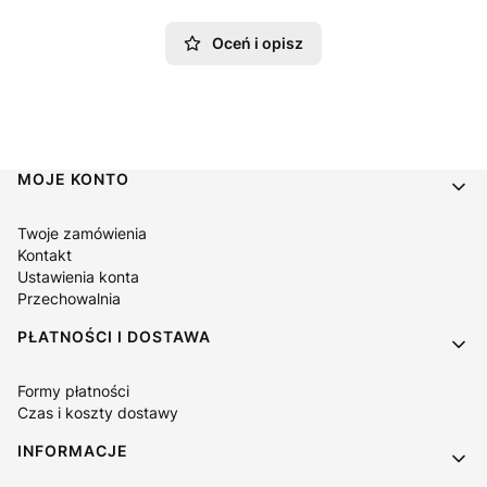
Oceń i opisz
Linki w stopce
MOJE KONTO
Twoje zamówienia
Kontakt
Ustawienia konta
Przechowalnia
PŁATNOŚCI I DOSTAWA
Formy płatności
Czas i koszty dostawy
INFORMACJE