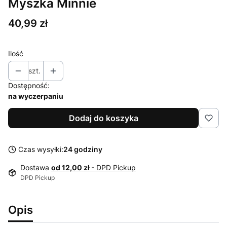
Myszka Minnie
Cena
40,99 zł
Ilość
szt.
Dostępność:
na wyczerpaniu
Dodaj do koszyka
Czas wysyłki:
24 godziny
Dostawa
od 12,00 zł
- DPD Pickup
DPD Pickup
Opis