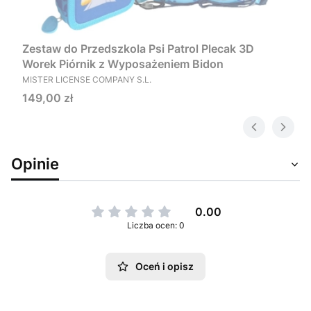
Zestaw do Przedszkola Psi Patrol Plecak 3D
Worek Piórnik z Wyposażeniem Bidon
PRODUCENT
MISTER LICENSE COMPANY S.L.
Cena
149,00 zł
Opinie
0.00
Liczba ocen: 0
Oceń i opisz