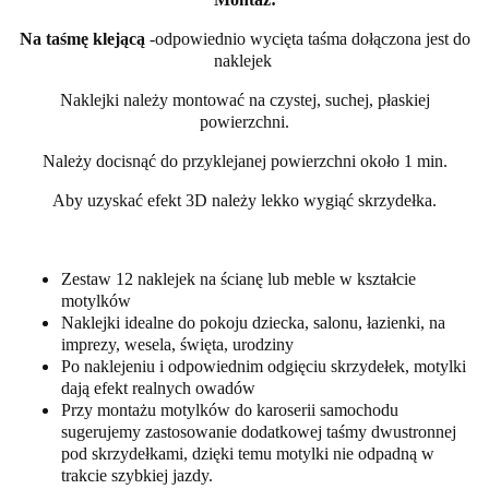
Na taśmę klejącą
-odpowiednio wycięta taśma dołączona jest do
naklejek
Naklejki należy montować na czystej, suchej, płaskiej
powierzchni.
Należy docisnąć do przyklejanej powierzchni około 1 min.
Aby uzyskać efekt 3D należy lekko wygiąć skrzydełka.
Zestaw 12 naklejek na ścianę lub meble w kształcie
motylków
Naklejki idealne do pokoju dziecka, salonu, łazienki, na
imprezy, wesela, święta, urodziny
Po naklejeniu i odpowiednim odgięciu skrzydełek, motylki
dają efekt realnych owadów
Przy montażu motylków do karoserii samochodu
sugerujemy zastosowanie dodatkowej taśmy dwustronnej
pod skrzydełkami, dzięki temu motylki nie odpadną w
trakcie szybkiej jazdy.