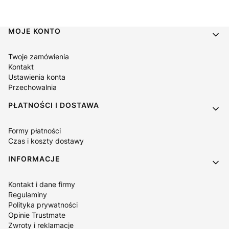
Linki w stopce
MOJE KONTO
Twoje zamówienia
Kontakt
Ustawienia konta
Przechowalnia
PŁATNOŚCI I DOSTAWA
Formy płatności
Czas i koszty dostawy
INFORMACJE
Kontakt i dane firmy
Regulaminy
Polityka prywatności
Opinie Trustmate
Zwroty i reklamacje