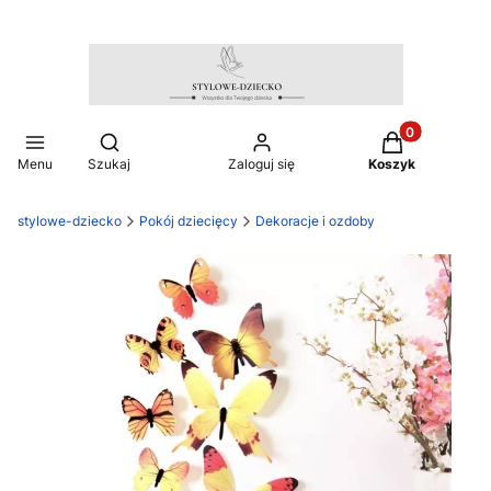
Produkty w ko
Otwórz wyszukiwarkę
Menu
Szukaj
Zaloguj się
Koszyk
stylowe-dziecko
Pokój dziecięcy
Dekoracje i ozdoby