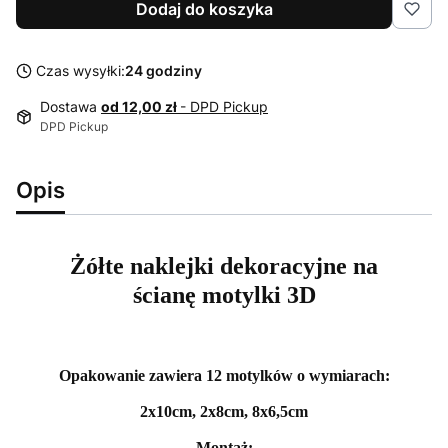
Dodaj do koszyka
Czas wysyłki:
24 godziny
Dostawa
od 12,00 zł
- DPD Pickup
DPD Pickup
Opis
Żółte naklejki dekoracyjne na
ścianę motylki 3D
Opakowanie zawiera 12 motylków o wymiarach:
2x10cm, 2x8cm, 8x6,5cm
Montaż: