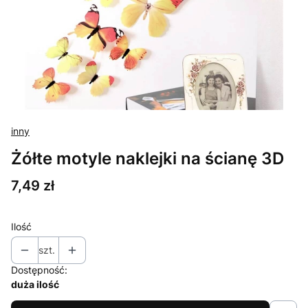
inny
Żółte motyle naklejki na ścianę 3D
Cena
7,49 zł
Ilość
szt.
Dostępność:
duża ilość