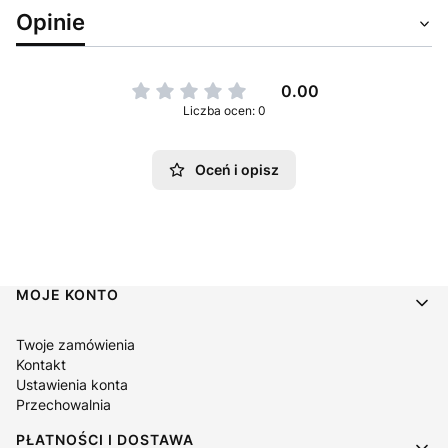
Opinie
0.00
Liczba ocen: 0
Oceń i opisz
Linki w stopce
MOJE KONTO
Twoje zamówienia
Kontakt
Ustawienia konta
Przechowalnia
PŁATNOŚCI I DOSTAWA