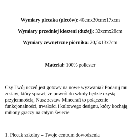
Wymiary plecaka (pleców)
: 40cmx30cmx17xcm
Wymiary przedniej kieszeni (dużej):
32xcmx28cm
Wymiary zewnętrzne piórnika:
20,5x13x7cm
Materiał:
100% poliester
Czy Twój uczeń jest gotowy na nowe wyzwania? Podaruj mu
zestaw, który sprawi, że powrót do szkoły będzie czystą
przyjemnością. Nasz zestaw Minecraft to połączenie
funkcjonalności, trwałości i kultowego designu, który kochają
miliony graczy na całym świecie.
1. Plecak szkolny – Twoje centrum dowodzenia