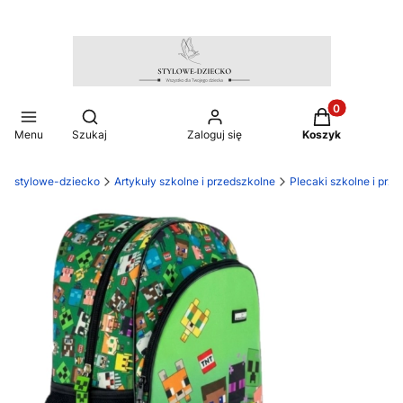
Produkty w ko
Otwórz wyszukiwarkę
Menu
Szukaj
Zaloguj się
Koszyk
stylowe-dziecko
Artykuły szkolne i przedszkolne
Plecaki szkolne i prz