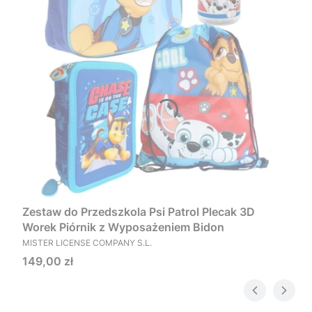
Zestaw do Przedszkola Psi Patrol Plecak 3D
Worek Piórnik z Wyposażeniem Bidon
PRODUCENT
MISTER LICENSE COMPANY S.L.
Cena
149,00 zł