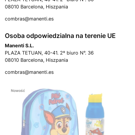
08010 Barcelona, Hiszpania
combras@manenti.es
Osoba odpowiedzialna na terenie UE
Manenti S.L.
PLAZA TETUAN, 40-41. 2º biuro N°. 36
08010 Barcelona, Hiszpania
combras@manenti.es
Nowość