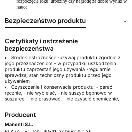
rozpoczęcie roku, urodziny czy nagrodę za dobre wyniki w
nauce.
Bezpieczeństwo produktu
Certyfikaty i ostrzeżenie
bezpieczeństwa
Środek ostrożności: -używaj produktu zgodnie z
jego przeznaczeniem - w przypadku uszkodzenia
produktu zaprzestań jego używania -regularnie
sprawdzaj stan techniczny produktu przed jego
używaniem
Czyszczenie i konserwacja produktu: - parać
ręcznie, - nie wybielać, - nie suszyć bębnowo w
suszarce, - nie prasować, - nie czyścić chemicznie,
Producent
Manenti S.L.
PLAZA TETUAN, 40-41. 2º biuro N°. 36