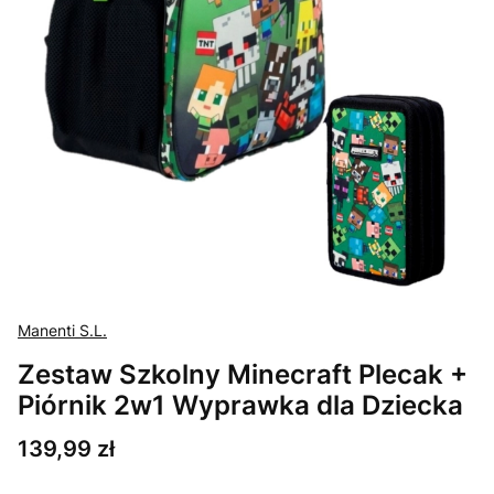
Manenti S.L.
Zestaw Szkolny Minecraft Plecak +
Piórnik 2w1 Wyprawka dla Dziecka
Cena
139,99 zł