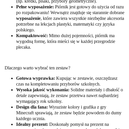
(np. kredki, pisaki, przybory geometryczne).
Pełne wyposażenie:
Piórnik jest gotowy do użycia od razu
po rozpakowaniu! Wewnątrz znajduje się starannie dobrane
wyposażenie
, które zawiera wszystkie niezbędne akcesoria
potrzebne na lekcjach plastyki, matematyki czy języka
polskiego.
Kompaktowość:
Mimo dużej pojemności, piórnik ma
wygodną formę, która mieści się w każdej przegrodzie
plecaka.
Dlaczego warto wybrać ten zestaw?
Gotowa wyprawka:
Kupując w zestawie, oszczędzasz
czas na kompletowaniu przyborów szkolnych.
Wysoka jakość wykonania:
Solidne materiały i dbałość o
detale zapewniają, że zestaw przetrwa nawet najbardziej
wymagający rok szkolny.
Design dla fana:
Wyraziste kolory i grafika z gry
Minecraft sprawiają, że zestaw będzie powodem do dumy
każdego ucznia.
Idealny prezent:
Doskonały pomysł na prezent na