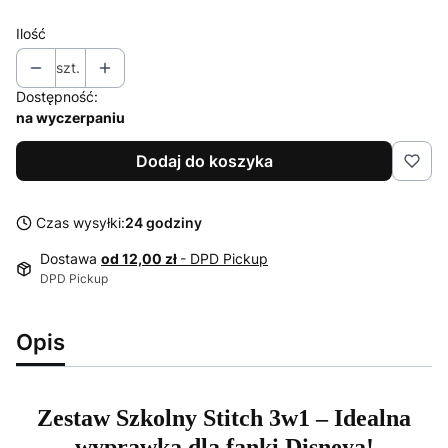
Ilość
szt.
Dostępność:
na wyczerpaniu
Dodaj do koszyka
Czas wysyłki:
24 godziny
Dostawa
od 12,00 zł
- DPD Pickup
DPD Pickup
Opis
Zestaw Szkolny Stitch 3w1 – Idealna
wyprawka dla fanki Disneya!