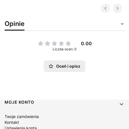
Opinie
0.00
Liczba ocen: 0
Oceń i opisz
Linki w stopce
MOJE KONTO
Twoje zamówienia
Kontakt
Ustawienia konta