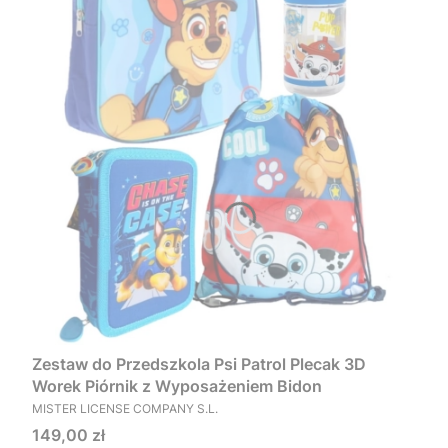
Zestaw do Przedszkola Psi Patrol Plecak 3D
Worek Piórnik z Wyposażeniem Bidon
PRODUCENT
MISTER LICENSE COMPANY S.L.
Cena
149,00 zł