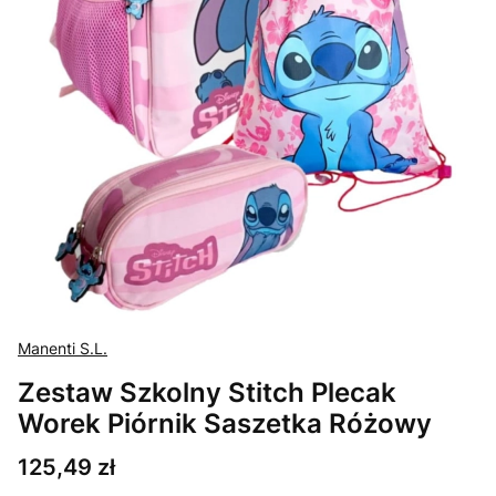
Manenti S.L.
Zestaw Szkolny Stitch Plecak
Worek Piórnik Saszetka Różowy
Cena
125,49 zł