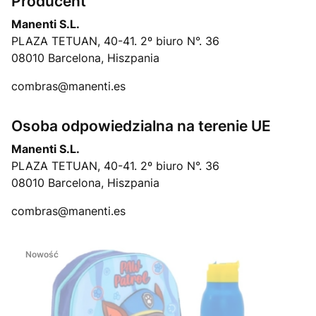
Producent
Manenti S.L.
PLAZA TETUAN, 40-41. 2º biuro N°. 36
08010 Barcelona, Hiszpania
combras@manenti.es
Osoba odpowiedzialna na terenie UE
Manenti S.L.
PLAZA TETUAN, 40-41. 2º biuro N°. 36
08010 Barcelona, Hiszpania
combras@manenti.es
Nowość