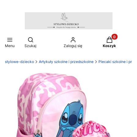
Produkty w ko
Otwórz wyszukiwarkę
Menu
Szukaj
Zaloguj się
Koszyk
stylowe-dziecko
Artykuły szkolne i przedszkolne
Plecaki szkolne i prz