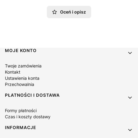
Oceń i opisz
Linki w stopce
MOJE KONTO
Twoje zamówienia
Kontakt
Ustawienia konta
Przechowalnia
PŁATNOŚCI I DOSTAWA
Formy płatności
Czas i koszty dostawy
INFORMACJE