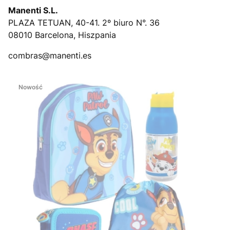
Manenti S.L.
PLAZA TETUAN, 40-41. 2º biuro N°. 36
08010 Barcelona, Hiszpania
combras@manenti.es
Nowość