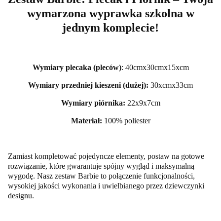
wymarzona wyprawka szkolna w
jednym komplecie!
Wymiary plecaka (pleców)
: 40cmx30cmx15xcm
Wymiary przedniej kieszeni (dużej):
30xcmx33cm
Wymiary piórnika:
22x9x7cm
Materiał:
100% poliester
Zamiast kompletować pojedyncze elementy, postaw na gotowe
rozwiązanie, które gwarantuje spójny wygląd i maksymalną
wygodę. Nasz zestaw Barbie to połączenie funkcjonalności,
wysokiej jakości wykonania i uwielbianego przez dziewczynki
designu.