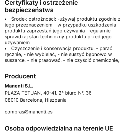
Certyfikaty i ostrzeżenie
bezpieczeństwa
Środek ostrożności: -używaj produktu zgodnie z
jego przeznaczeniem - w przypadku uszkodzenia
produktu zaprzestań jego używania -regularnie
sprawdzaj stan techniczny produktu przed jego
używaniem
Czyszczenie i konserwacja produktu: - parać
ręcznie, - nie wybielać, - nie suszyć bębnowo w
suszarce, - nie prasować, - nie czyścić chemicznie,
Producent
Manenti S.L.
PLAZA TETUAN, 40-41. 2º biuro N°. 36
08010 Barcelona, Hiszpania
combras@manenti.es
Osoba odpowiedzialna na terenie UE