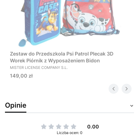
Zestaw do Przedszkola Psi Patrol Plecak 3D
Worek Piórnik z Wyposażeniem Bidon
PRODUCENT
MISTER LICENSE COMPANY S.L.
Cena
149,00 zł
Opinie
0.00
Liczba ocen: 0