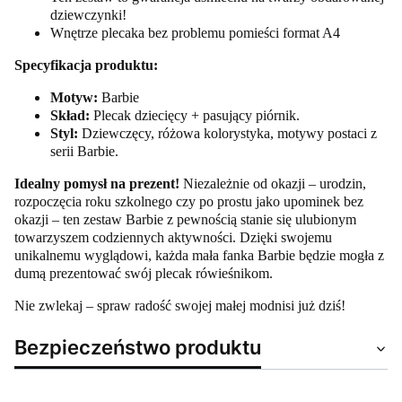
dziewczynki!
Wnętrze plecaka bez problemu pomieści format A4
Specyfikacja produktu:
Motyw:
Barbie
Skład:
Plecak dziecięcy + pasujący piórnik.
Styl:
Dziewczęcy, różowa kolorystyka, motywy postaci z
serii Barbie.
Idealny pomysł na prezent!
Niezależnie od okazji – urodzin,
rozpoczęcia roku szkolnego czy po prostu jako upominek bez
okazji – ten zestaw Barbie z pewnością stanie się ulubionym
towarzyszem codziennych aktywności. Dzięki swojemu
unikalnemu wyglądowi, każda mała fanka Barbie będzie mogła z
dumą prezentować swój plecak rówieśnikom.
Nie zwlekaj – spraw radość swojej małej modnisi już dziś!
Bezpieczeństwo produktu