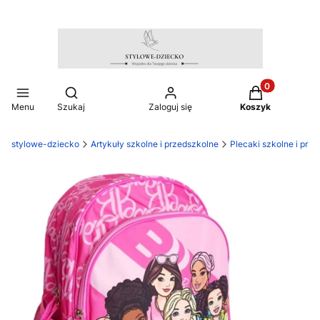
Produkty w ko
Otwórz wyszukiwarkę
Menu
Szukaj
Zaloguj się
Koszyk
stylowe-dziecko
Artykuły szkolne i przedszkolne
Plecaki szkolne i prz