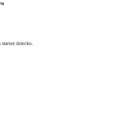
ru
starsze dziecko.