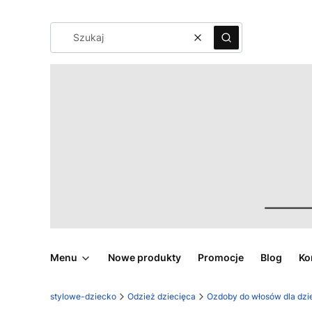
Wyczyść
Szukaj
Menu
Nowe produkty
Promocje
Blog
Ko
stylowe-dziecko
Odzież dziecięca
Ozdoby do włosów dla dzi