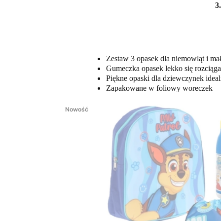
3
Zestaw 3 opasek dla niemowląt i ma
Gumeczka opasek lekko się rozciąga,
Piękne opaski dla dziewczynek idealn
Zapakowane w foliowy woreczek
Nowość