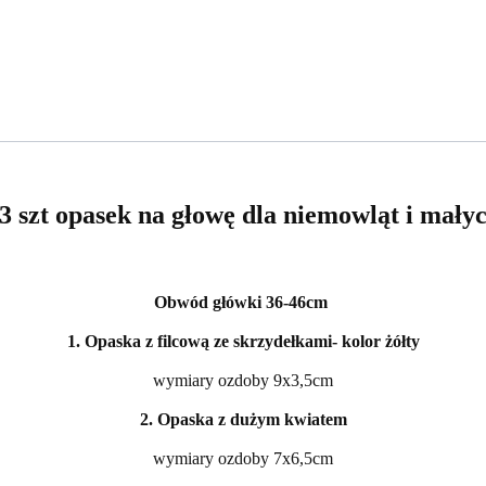
3 szt opasek na głowę dla niemowląt i małyc
Obwód główki 36-46cm
1. Opaska z filcową ze skrzydełkami- kolor żółty
wymiary ozdoby 9x3,5cm
2. Opaska z dużym kwiatem
wymiary ozdoby 7x6,5cm