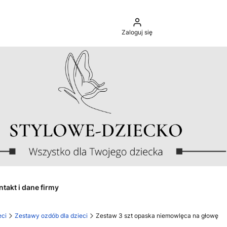
Zaloguj się
ntakt i dane firmy
eci
Zestawy ozdób dla dzieci
Zestaw 3 szt opaska niemowlęca na głowę