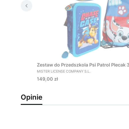
Zestaw do Przedszkola Psi Patrol Plecak
PRODUCENT
MISTER LICENSE COMPANY S.L.
Cena
149,00 zł
Opinie