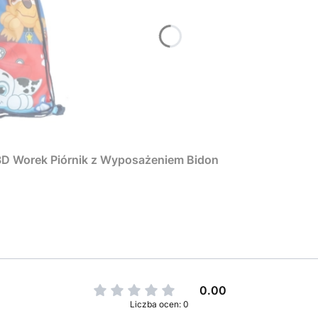
 3D Worek Piórnik z Wyposażeniem Bidon
0.00
Liczba ocen: 0