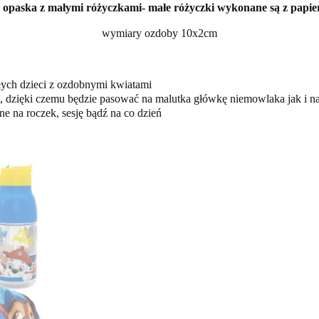
. opaska z małymi różyczkami- małe różyczki wykonane są z papie
wymiary ozdoby 10x2cm
łych dzieci z ozdobnymi kwiatami
 dzięki czemu będzie pasować na malutka główkę niemowlaka jak i na 
e na roczek, sesję bądź na co dzień