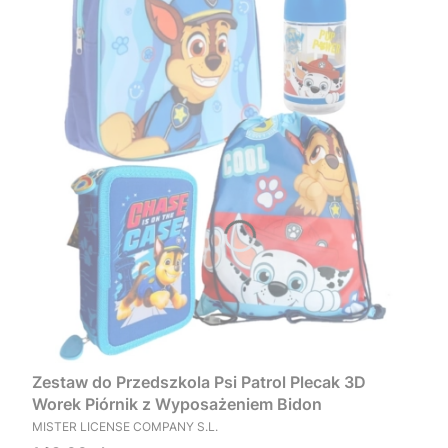
Zestaw do Przedszkola Psi Patrol Plecak 3D
Worek Piórnik z Wyposażeniem Bidon
PRODUCENT
MISTER LICENSE COMPANY S.L.