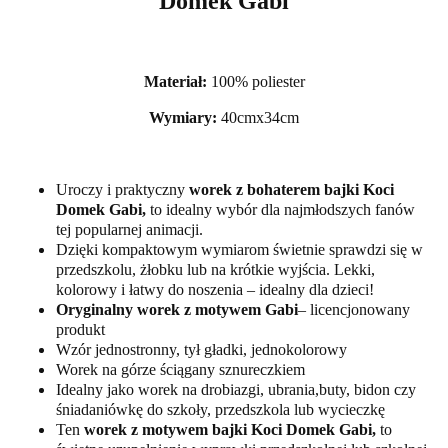
Domek Gabi
Materiał:
100% poliester
Wymiary:
40cmx34cm
Uroczy i praktyczny
worek z bohaterem bajki Koci
Domek Gabi,
to idealny wybór dla najmłodszych fanów
tej popularnej animacji.
Dzięki kompaktowym wymiarom świetnie sprawdzi się w
przedszkolu, żłobku lub na krótkie wyjścia. Lekki,
kolorowy i łatwy do noszenia – idealny dla dzieci!
Oryginalny worek z motywem Gabi
– licencjonowany
produkt
Wzór jednostronny, tył gładki, jednokolorowy
Worek na górze ściągany sznureczkiem
Idealny jako worek na drobiazgi, ubrania,buty, bidon czy
śniadaniówkę do szkoły, przedszkola lub wycieczkę
Ten
worek z motywem bajki Koci Domek Gabi,
to