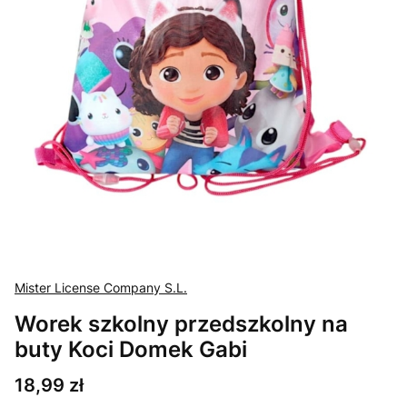
Mister License Company S.L.
Worek szkolny przedszkolny na
buty Koci Domek Gabi
Cena
18,99 zł