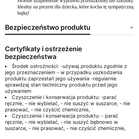
świetne uzupełnienie wyprawki przedszkolnej lub szkolnej.
Idealny na prezent dla dziecka, które kocha tę sympatyczną
bajkę!
Bezpieczeństwo produktu
Certyfikaty i ostrzeżenie
bezpieczeństwa
Środek ostrożności: -używaj produktu zgodnie z
jego przeznaczeniem - w przypadku uszkodzenia
produktu zaprzestań jego używania -regularnie
sprawdzaj stan techniczny produktu przed jego
używaniem
Czyszczenie i konserwacja produktu: -parać
ręcznie, - nie wybielać, - nie suszyć w suszarce, - nie
prasować, - nie czyścić chemicznie,
Czyszczenie i konserwacja produktu: - parać
ręcznie, - nie wybielać, - nie suszyć bębnowo w
suszarce, - nie prasować, - nie czyścić chemicznie,