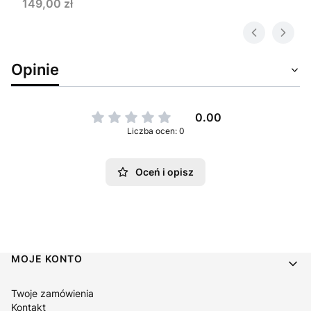
Cena
149,00 zł
Opinie
0.00
Liczba ocen: 0
Oceń i opisz
Linki w stopce
MOJE KONTO
Twoje zamówienia
Kontakt