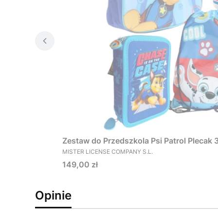
Zestaw do Przedszkola Psi Patrol Plecak
PRODUCENT
MISTER LICENSE COMPANY S.L.
Cena
149,00 zł
Opinie