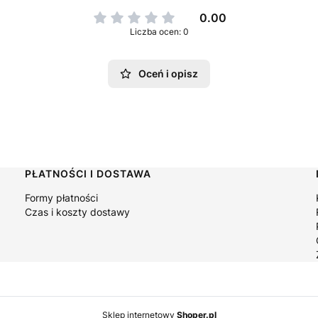
0.00
Liczba ocen: 0
Oceń i opisz
PŁATNOŚCI I DOSTAWA
Formy płatności
Czas i koszty dostawy
Sklep internetowy
Shoper.pl