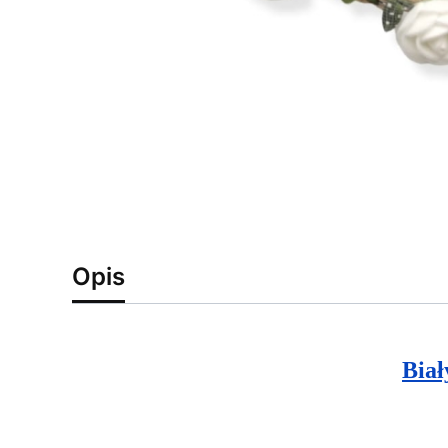
Opis
Biał