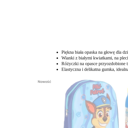
Piękna biała opaska na głowę dla dz
Wianki z białymi kwiatkami, na plec
Różyczki na opasce przyozdobione t
Elastyczna i delikatna gumka, idealn
Nowość