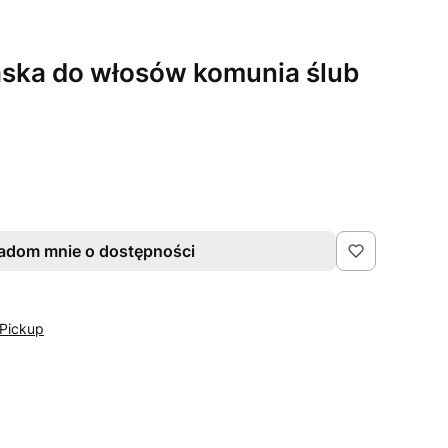
aska do włosów komunia ślub
adom mnie o dostępności
Pickup