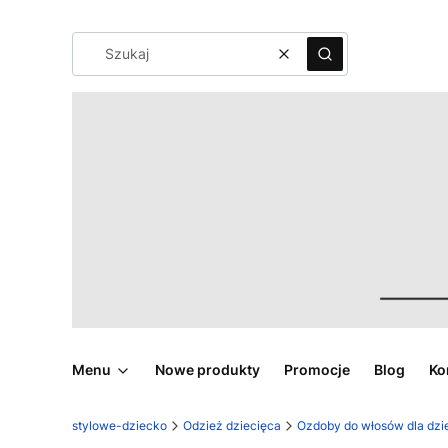
Wyczyść
Szukaj
Menu
Nowe produkty
Promocje
Blog
Ko
stylowe-dziecko
Odzież dziecięca
Ozdoby do włosów dla dzi