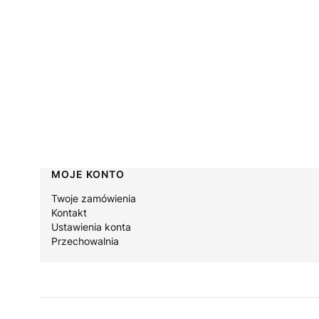
Linki w stopce
MOJE KONTO
Twoje zamówienia
Kontakt
Ustawienia konta
Przechowalnia