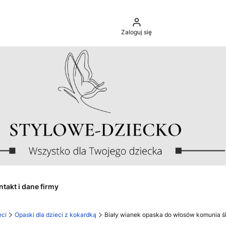
Zaloguj się
ntakt i dane firmy
eci
Opaski dla dzieci z kokardką
Biały wianek opaska do włosów komunia ś