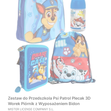
Zestaw do Przedszkola Psi Patrol Plecak 3D
Worek Piórnik z Wyposażeniem Bidon
PRODUCENT
MISTER LICENSE COMPANY S.L.