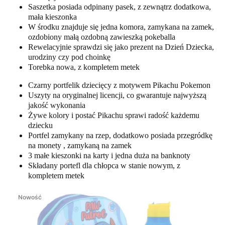
Saszetka posiada odpinany pasek, z zewnątrz dodatkowa,
mała kieszonka
W środku znajduje się jedna komora, zamykana na zamek,
ozdobiony małą ozdobną zawieszką pokeballa
Rewelacyjnie sprawdzi się jako prezent na Dzień Dziecka,
urodziny czy pod choinkę
Torebka nowa, z kompletem metek
Czarny portfelik dziecięcy z motywem Pikachu Pokemon
Uszyty na oryginalnej licencji, co gwarantuje najwyższą
jakość wykonania
Żywe kolory i postać Pikachu sprawi radość każdemu
dziecku
Portfel zamykany na rzep, dodatkowo posiada przegródkę
na monety , zamykaną na zamek
3 małe kieszonki na karty i jedna duża na banknoty
Składany portefl dla chłopca w stanie nowym, z
kompletem metek
Nowość