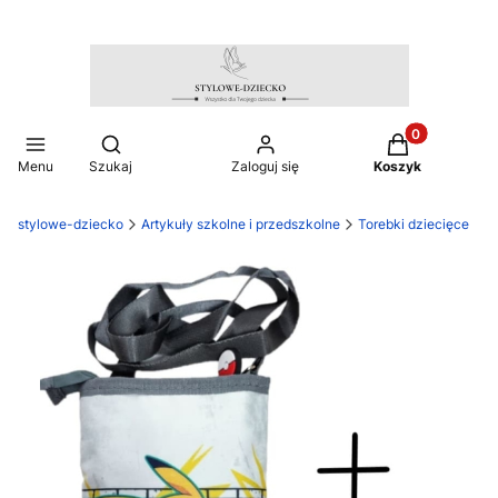
Produkty w ko
Otwórz wyszukiwarkę
Menu
Szukaj
Zaloguj się
Koszyk
stylowe-dziecko
Artykuły szkolne i przedszkolne
Torebki dziecięce