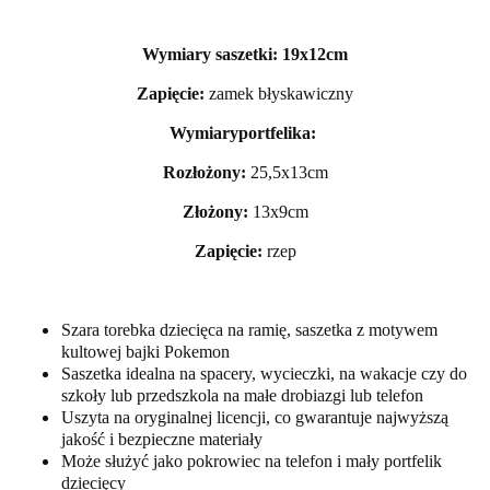
Wymiary saszetki
: 19x12cm
Zapięcie:
zamek błyskawiczny
Wymiaryportfelika:
Rozłożony:
25,5x13cm
Złożony:
13x9cm
Zapięcie:
rzep
Szara torebka dziecięca na ramię, saszetka z motywem
kultowej bajki Pokemon
Saszetka idealna na spacery, wycieczki, na wakacje czy do
szkoły lub przedszkola na małe drobiazgi lub telefon
Uszyta na oryginalnej licencji, co gwarantuje najwyższą
jakość i bezpieczne materiały
Może służyć jako pokrowiec na telefon i mały portfelik
dziecięcy