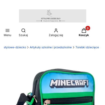
Produkty w ko
Otwórz wyszukiwarkę
Menu
Szukaj
Zaloguj się
Koszyk
stylowe-dziecko
Artykuły szkolne i przedszkolne
Torebki dziecięce