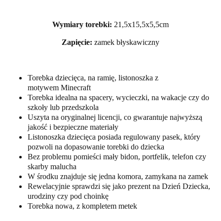
Wymiary torebki
:
21,5x15,5x5,5cm
Zapięcie:
zamek błyskawiczny
Torebka dziecięca, na ramię, listonoszka z
motywem Minecraft
Torebka idealna na spacery, wycieczki, na wakacje czy do
szkoły lub przedszkola
Uszyta na oryginalnej licencji, co gwarantuje najwyższą
jakość i bezpieczne materiały
Listonoszka dziecięca posiada regulowany pasek, który
pozwoli na dopasowanie torebki do dziecka
Bez problemu pomieści mały bidon, portfelik, telefon czy
skarby malucha
W środku znajduje się jedna komora, zamykana na zamek
Rewelacyjnie sprawdzi się jako prezent na Dzień Dziecka,
urodziny czy pod choinkę
Torebka nowa, z kompletem metek