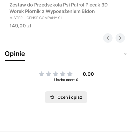
Zestaw do Przedszkola Psi Patrol Plecak 3D
Worek Piórnik z Wyposażeniem Bidon
PRODUCENT
MISTER LICENSE COMPANY S.L.
Cena
149,00 zł
Opinie
0.00
Liczba ocen: 0
Oceń i opisz