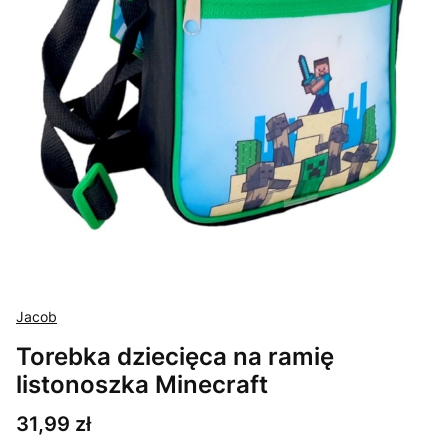
Jacob
Torebka dziecięca na ramię
listonoszka Minecraft
Cena
31,99 zł