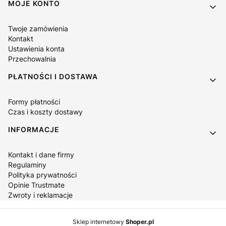
Linki w stopce
MOJE KONTO
Twoje zamówienia
Kontakt
Ustawienia konta
Przechowalnia
PŁATNOŚCI I DOSTAWA
Formy płatności
Czas i koszty dostawy
INFORMACJE
Kontakt i dane firmy
Regulaminy
Polityka prywatności
Opinie Trustmate
Zwroty i reklamacje
Sklep internetowy
Shoper.pl