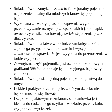
Śniadaniówka zamykana
Stitch
to funkcjonalny pojemnik
na jedzenie, idealny dla młodszych fanów tej popularnej
bajki.
Wykonana z trwałego plastiku, zapewnia wygodne
przechowywanie różnych przekąsek, takich jak kanapki,
owoce czy ciastka, zachowując świeżość jedzenia przez
dłuższy czas
Śniadaniówka ma łatwe w obsłudze zamknięcie, które
zapobiega przypadkowemu otwarciu i wysypaniu
zawartości, co sprawia, że jest wygodna do przenoszenia w
torbie czy plecaku.
Zewnętrzna część pojemnika jest ozdobiona kolorowymi
grafikami
Stitcha
, co dodaje jej atrakcyjnego, bajkowego
charakteru..
Śniadaniówka posiada jedną pojemną komorę, łatwą do
umycia.
Lekkie i praktyczne zamknięcie, z którym dziecko nie
będzie musiało się siłować.
Dzięki kompaktowym rozmiarom, śniadaniówka jest
idealna do codziennego użytku – w szkole, przedszkolu,
czy podczas wycieczek