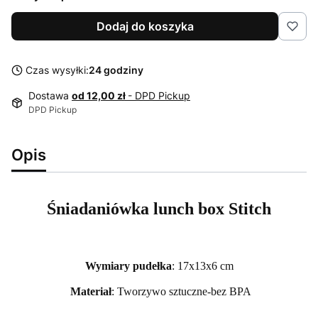
Dodaj do koszyka
Czas wysyłki:
24 godziny
Dostawa
od 12,00 zł
- DPD Pickup
DPD Pickup
Opis
Śniadaniówka lunch box Stitch
Wymiary pudełka
: 17x13x6 cm
Materiał
: Tworzywo sztuczne-bez BPA