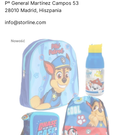
Pº General Martínez Campos 53
28010 Madrid, Hiszpania
info@storline.com
Nowość