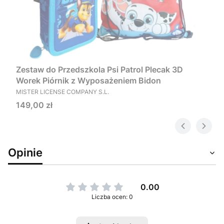
Zestaw do Przedszkola Psi Patrol Plecak 3D
Worek Piórnik z Wyposażeniem Bidon
PRODUCENT
MISTER LICENSE COMPANY S.L.
Cena
149,00 zł
Opinie
0.00
Liczba ocen: 0