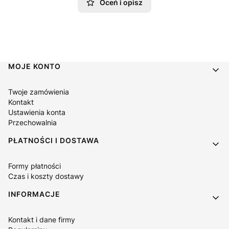
Oceń i opisz
Linki w stopce
MOJE KONTO
Twoje zamówienia
Kontakt
Ustawienia konta
Przechowalnia
PŁATNOŚCI I DOSTAWA
Formy płatności
Czas i koszty dostawy
INFORMACJE
Kontakt i dane firmy