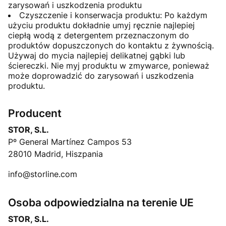
zarysowań i uszkodzenia produktu
Czyszczenie i konserwacja produktu: Po każdym
użyciu produktu dokładnie umyj ręcznie najlepiej
ciepłą wodą z detergentem przeznaczonym do
produktów dopuszczonych do kontaktu z żywnością.
Używaj do mycia najlepiej delikatnej gąbki lub
ściereczki. Nie myj produktu w zmywarce, ponieważ
może doprowadzić do zarysowań i uszkodzenia
produktu.
Producent
STOR, S.L.
Pº General Martínez Campos 53
28010 Madrid, Hiszpania
info@storline.com
Osoba odpowiedzialna na terenie UE
STOR, S.L.