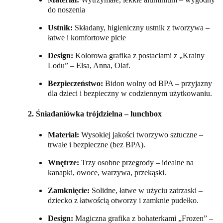
do noszenia
Ustnik:
Składany, higieniczny ustnik z tworzywa –
łatwe i komfortowe picie
Design:
Kolorowa grafika z postaciami z „Krainy
Lodu” – Elsa, Anna, Olaf.
Bezpieczeństwo:
Bidon wolny od BPA – przyjazny
dla dzieci i bezpieczny w codziennym użytkowaniu.
2. Śniadaniówka trójdzielna – lunchbox
Materiał:
Wysokiej jakości tworzywo sztuczne –
trwałe i bezpieczne (bez BPA).
Wnętrze:
Trzy osobne przegrody – idealne na
kanapki, owoce, warzywa, przekąski.
Zamknięcie:
Solidne, łatwe w użyciu zatrzaski –
dziecko z łatwością otworzy i zamknie pudełko.
Design:
Magiczna grafika z bohaterkami „Frozen” –