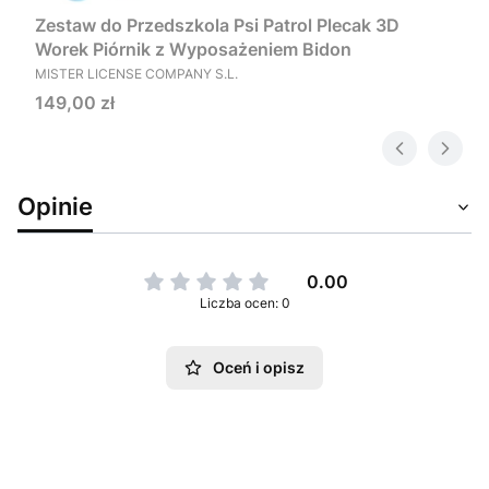
Zestaw do Przedszkola Psi Patrol Plecak 3D
Worek Piórnik z Wyposażeniem Bidon
PRODUCENT
MISTER LICENSE COMPANY S.L.
Cena
149,00 zł
Opinie
0.00
Liczba ocen: 0
Oceń i opisz