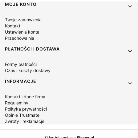
Linki w stopce
MOJE KONTO
Twoje zamówienia
Kontakt
Ustawienia konta
Przechowalnia
PŁATNOŚCI I DOSTAWA
Formy płatności
Czas i koszty dostawy
INFORMACJE
Kontakt i dane firmy
Regulaminy
Polityka prywatności
Opinie Trustmate
Zwroty i reklamacje
Sklep internetowy
Shoper.pl