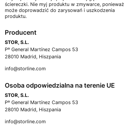
ściereczki. Nie myj produktu w zmywarce, ponieważ
może doprowadzić do zarysowań i uszkodzenia
produktu.
Producent
STOR, S.L.
Pº General Martínez Campos 53
28010 Madrid, Hiszpania
info@storline.com
Osoba odpowiedzialna na terenie UE
STOR, S.L.
Pº General Martínez Campos 53
28010 Madrid, Hiszpania
info@storline.com