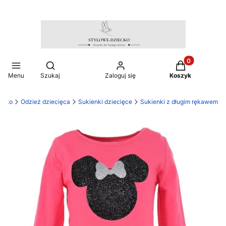
Produkty w ko
Otwórz wyszukiwarkę
Menu
Szukaj
Zaloguj się
Koszyk
ecko
Odzież dziecięca
Sukienki dziecięce
Sukienki z długim rękawem