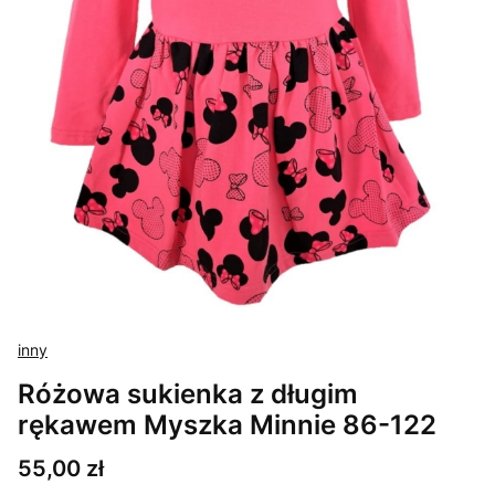
inny
Różowa sukienka z długim
rękawem Myszka Minnie 86-122
Cena
55,00 zł