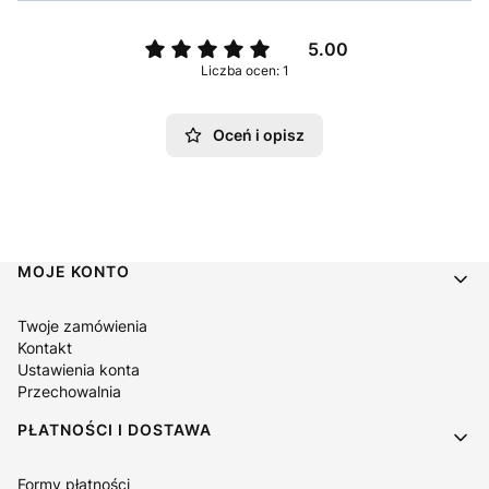
5.00
Liczba ocen: 1
Oceń i opisz
Linki w stopce
MOJE KONTO
Twoje zamówienia
Kontakt
Ustawienia konta
Przechowalnia
PŁATNOŚCI I DOSTAWA
Formy płatności