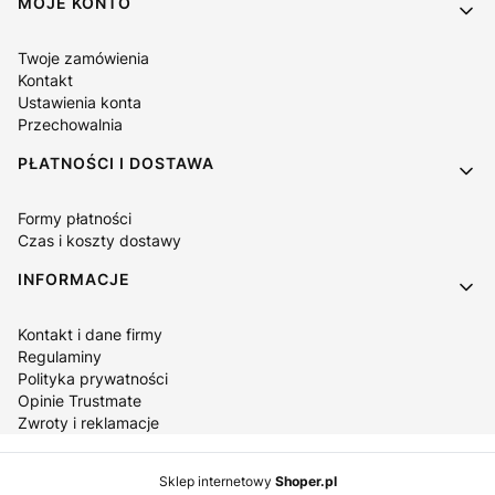
Linki w stopce
MOJE KONTO
Twoje zamówienia
Kontakt
Ustawienia konta
Przechowalnia
PŁATNOŚCI I DOSTAWA
Formy płatności
Czas i koszty dostawy
INFORMACJE
Kontakt i dane firmy
Regulaminy
Polityka prywatności
Opinie Trustmate
Zwroty i reklamacje
Sklep internetowy
Shoper.pl