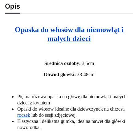
Opis
Opaska do włosów dla niemowląt i
małych dzieci
Średnica ozdoby:
3,5cm
Obwód główki:
38-48cm
Piękna różowa opaska na głowę dla niemowląt i małych
dzieci z kwiatem
Opaski do włosów idealne dla dziewczynek na chrzest,
roczek
lub do sesji zdjęciowej.
Elastyczna i delikatna gumka, idealna nawet dla główki
noworodka.