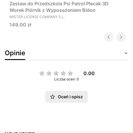
Zestaw do Przedszkola Psi Patrol Plecak 3D
Worek Piórnik z Wyposażeniem Bidon
PRODUCENT
MISTER LICENSE COMPANY S.L.
Cena
149,00 zł
Opinie
0.00
Liczba ocen: 0
Oceń i opisz