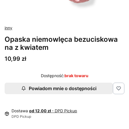
inny
Opaska niemowlęca bezuciskowa
na z kwiatem
Cena
10,99 zł
Dostępność:
brak towaru
Powiadom mnie o dostępności
Dostawa
od 12,00 zł
- DPD Pickup
DPD Pickup