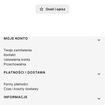
Oceń i opisz
Linki w stopce
MOJE KONTO
Twoje zamówienia
Kontakt
Ustawienia konta
Przechowalnia
PŁATNOŚCI I DOSTAWA
Formy płatności
Czas i koszty dostawy
INFORMACJE