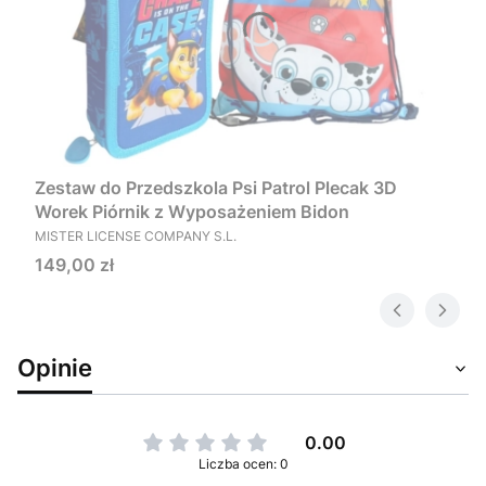
Zestaw do Przedszkola Psi Patrol Plecak 3D
Worek Piórnik z Wyposażeniem Bidon
PRODUCENT
MISTER LICENSE COMPANY S.L.
Cena
149,00 zł
Opinie
0.00
Liczba ocen: 0