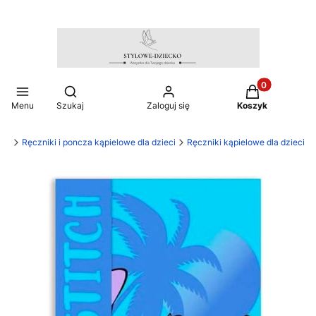
Produkty w ko
Otwórz wyszukiwarkę
Menu
Szukaj
Zaloguj się
Koszyk
cko
Ręczniki i poncza kąpielowe dla dzieci
Ręczniki kąpielowe dla dzieci