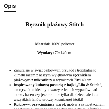
Opis
Ręcznik plażowy Stitch
Materiał:
100% poliester
Wymiary:
70x140cm
Zanurz się w świat bajkowych przygód i tropikalnego
klimatu razem z naszym wyjątkowym
ręcznikiem
plażowym z mikrofibry
o wymiarach 70x140 cm!
Inspirowany kultową postacią z bajki „Lilo & Stitch
”,
ten ręcznik to idealny towarzysz letnich wypadów nad
morze, basen czy jezioro – nie tylko dla dzieci, ale i dla
wszystkich fanów uroczej kosmicznej istotki!
Kolorowy, przyciągający wzrok
motyw z sympatycznym