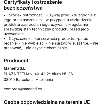
Certyfikaty i ostrzeżenie
bezpieczeństwa
Środek ostrożności: -używaj produktu zgodnie z
jego przeznaczeniem - w przypadku uszkodzenia
produktu zaprzestań jego używania -regularnie
sprawdzaj stan techniczny produktu przed jego
używaniem
Czyszczenie i konserwacja produktu: -parać
ręcznie, - nie wybielać, - nie suszyć w suszarce, - nie
prasować, - nie czyścić chemicznie,
Producent
Manenti S.L.
PLAZA TETUAN, 40-41. 2º biuro N°. 36
08010 Barcelona, Hiszpania
combras@manenti.es
Osoba odpowiedzialna na terenie UE