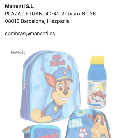
Manenti S.L.
PLAZA TETUAN, 40-41. 2º biuro N°. 36
08010 Barcelona, Hiszpania
combras@manenti.es
Nowość