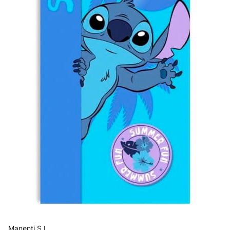
Manenti S.L.