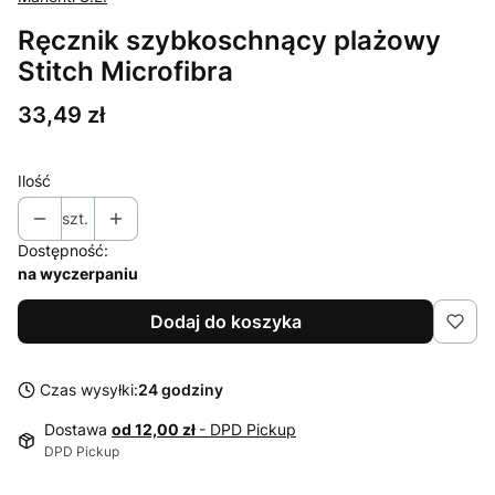
Ręcznik szybkoschnący plażowy
Stitch Microfibra
Cena
33,49 zł
Ilość
szt.
Dostępność:
na wyczerpaniu
Dodaj do koszyka
Czas wysyłki:
24 godziny
Dostawa
od 12,00 zł
- DPD Pickup
DPD Pickup