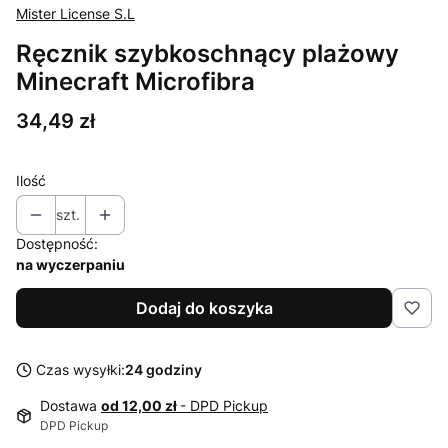
Mister License S.L
Ręcznik szybkoschnący plażowy
Minecraft Microfibra
Cena
34,49 zł
Ilość
szt.
Dostępność:
na wyczerpaniu
Dodaj do koszyka
Czas wysyłki:
24 godziny
Dostawa
od 12,00 zł
- DPD Pickup
DPD Pickup