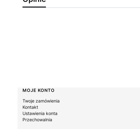
Linki w stopce
MOJE KONTO
Twoje zamówienia
Kontakt
Ustawienia konta
Przechowalnia