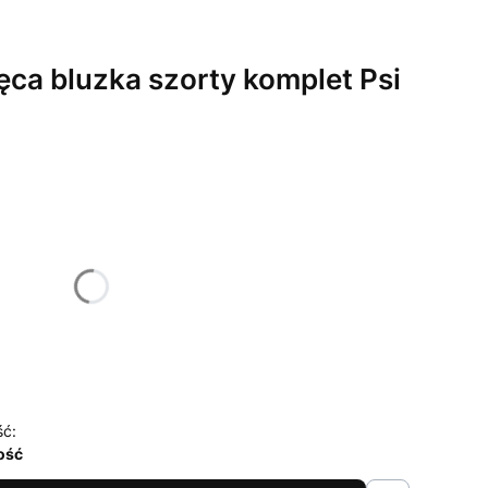
ca bluzka szorty komplet Psi
żnić się ceną
116
ść:
lość