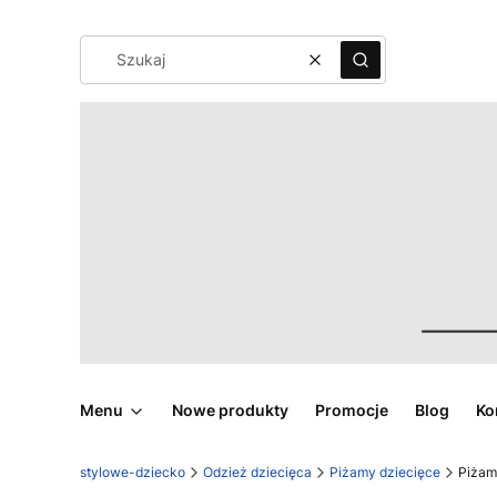
Wyczyść
Szukaj
Menu
Nowe produkty
Promocje
Blog
Ko
stylowe-dziecko
Odzież dziecięca
Piżamy dziecięce
Piżam