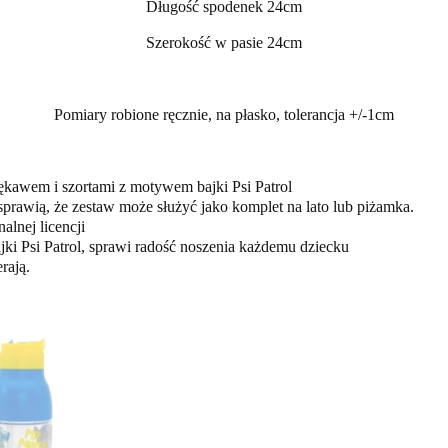
Długość spodenek 24cm
Szerokość w pasie 24cm
Pomiary robione ręcznie, na płasko, tolerancja +/-1cm
ękawem i szortami z motywem bajki Psi Patrol
prawią, że zestaw może służyć jako komplet na lato lub piżamka.
alnej licencji
i Psi Patrol, sprawi radość noszenia każdemu dziecku
erają.