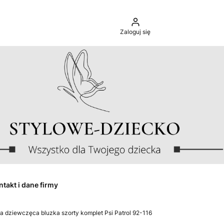
Zaloguj się
ntakt i dane firmy
a dziewczęca bluzka szorty komplet Psi Patrol 92-116