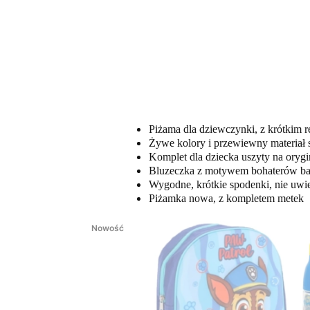
Piżama dla dziewczynki, z krótkim r
Żywe kolory i przewiewny materiał s
Komplet dla dziecka uszyty na orygin
Bluzeczka z motywem bohaterów bajk
Wygodne, krótkie spodenki, nie uwi
Piżamka nowa, z kompletem metek
Nowość