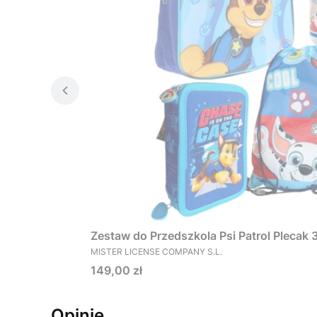
Zestaw do Przedszkola Psi Patrol Plecak
PRODUCENT
MISTER LICENSE COMPANY S.L.
Cena
149,00 zł
Opinie