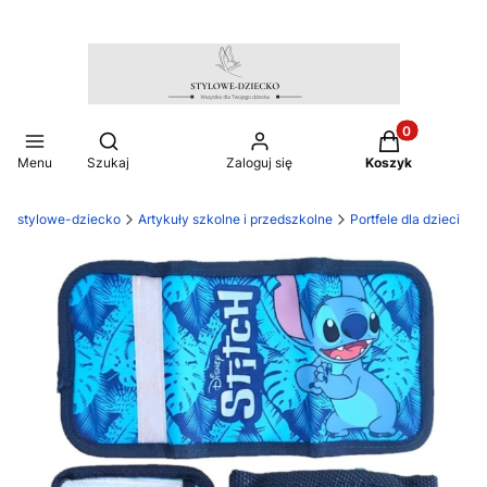
Produkty w ko
Otwórz wyszukiwarkę
Menu
Szukaj
Zaloguj się
Koszyk
stylowe-dziecko
Artykuły szkolne i przedszkolne
Portfele dla dzieci