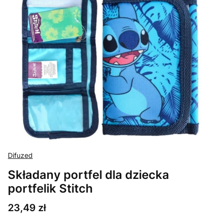
Difuzed
Składany portfel dla dziecka
portfelik Stitch
Cena
23,49 zł