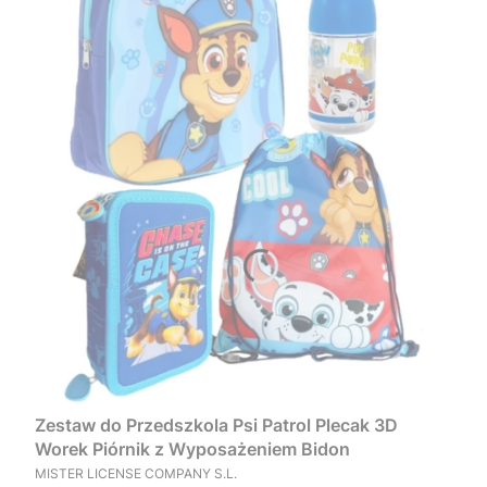
Zestaw do Przedszkola Psi Patrol Plecak 3D
Worek Piórnik z Wyposażeniem Bidon
PRODUCENT
MISTER LICENSE COMPANY S.L.