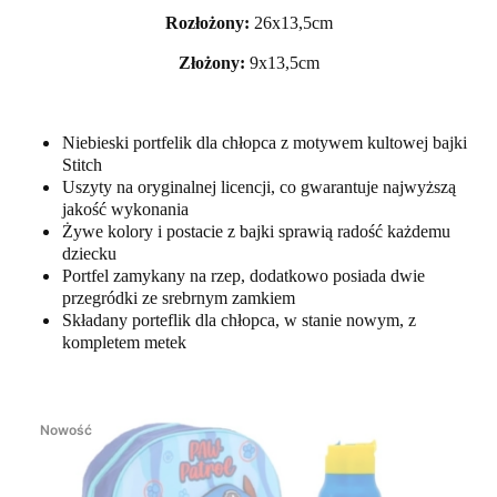
Rozłożony:
26x13,5cm
Złożony:
9x13,5cm
Niebieski portfelik dla chłopca z motywem kultowej bajki
Stitch
Uszyty na oryginalnej licencji, co gwarantuje najwyższą
jakość wykonania
Żywe kolory i postacie z bajki sprawią radość każdemu
dziecku
Portfel zamykany na rzep, dodatkowo posiada dwie
przegródki ze srebrnym zamkiem
Składany porteflik dla chłopca, w stanie nowym, z
kompletem metek
Nowość