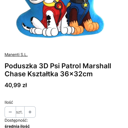
Manenti S.L.
Poduszka 3D Psi Patrol Marshall
Chase Kształtka 36x32cm
Cena
40,99 zł
Ilość
szt.
Dostępność:
średnia ilość