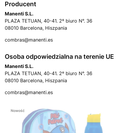
Producent
Manenti S.L.
PLAZA TETUAN, 40-41. 2º biuro N°. 36
08010 Barcelona, Hiszpania
combras@manenti.es
Osoba odpowiedzialna na terenie UE
Manenti S.L.
PLAZA TETUAN, 40-41. 2º biuro N°. 36
08010 Barcelona, Hiszpania
combras@manenti.es
Nowość