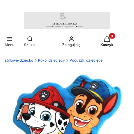
Produkty w ko
Otwórz wyszukiwarkę
Menu
Szukaj
Zaloguj się
Koszyk
stylowe-dziecko
Pokój dziecięcy
Poduszki dziecięce