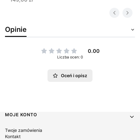
Opinie
0.00
Liczba ocen: 0
Oceń i opisz
Linki w stopce
MOJE KONTO
Twoje zamówienia
Kontakt