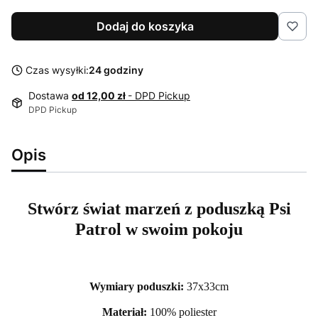
Dodaj do koszyka
Czas wysyłki:
24 godziny
Dostawa
od 12,00 zł
- DPD Pickup
DPD Pickup
Opis
Stwórz świat marzeń z poduszką Psi
Patrol w swoim pokoju
Wymiary poduszki:
37x33cm
Materiał:
100% poliester