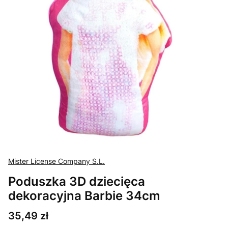
Mister License Company S.L.
Poduszka 3D dziecięca
dekoracyjna Barbie 34cm
Cena
35,49 zł