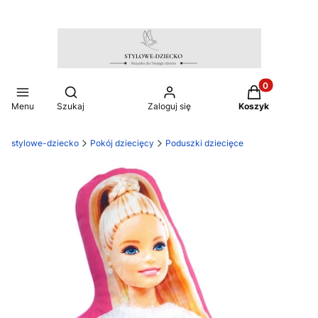
Produkty w ko
Otwórz wyszukiwarkę
Menu
Szukaj
Zaloguj się
Koszyk
stylowe-dziecko
Pokój dziecięcy
Poduszki dziecięce