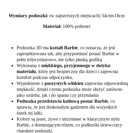
Wymiary poduszki:
(w najszerszych miejscach) 34cmx18cm
Materiał:
100% poliester
Poduszka 3D ma
kształt Barbie
, co oznacza, że jest
zaprojektowana tak, aby przypominać postać Barbie w
pełni trójwymiarowo, nie tylko płaską grafiką
Wykonana z
miękkiego, przyjemnego w dotyku
materiału
, który jest bezpieczny dla dzieci i zapewnia
komfort podczas odpoczynku.
Wypełnienie z
puszystych włókien
zapewnia odpowiednią
miękkość, dzięki czemu poduszka może służyć zarówno
jako ozdoba, jak i do spania czy przytulania
Poduszka przedstawia kultową postać Barbie
, co
sprawia, że jest doskonałym gadżetem dla wszystkich
fanek tej lalki.
Kolory są jasne, żywe i utrzymane w klasycznym stylu
Barbie, z dominującym różem, co podkreśla dziewczęcy
charakter poduszki.