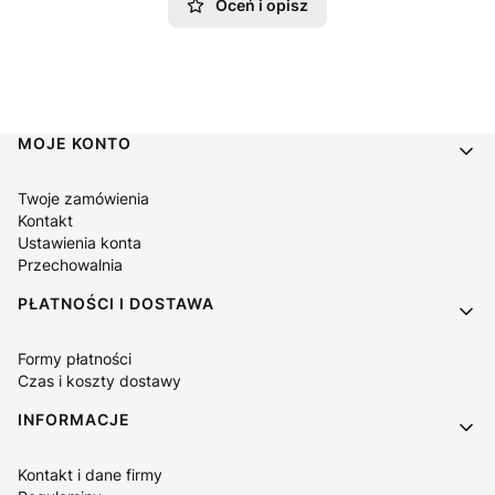
Oceń i opisz
Linki w stopce
MOJE KONTO
Twoje zamówienia
Kontakt
Ustawienia konta
Przechowalnia
PŁATNOŚCI I DOSTAWA
Formy płatności
Czas i koszty dostawy
INFORMACJE
Kontakt i dane firmy