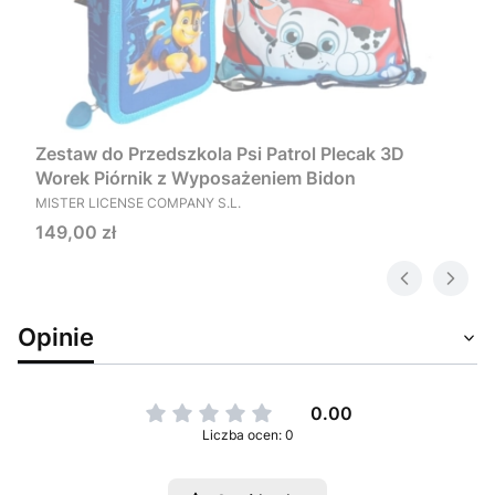
Zestaw do Przedszkola Psi Patrol Plecak 3D
Worek Piórnik z Wyposażeniem Bidon
PRODUCENT
MISTER LICENSE COMPANY S.L.
Cena
149,00 zł
Opinie
0.00
Liczba ocen: 0