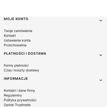
Linki w stopce
MOJE KONTO
Twoje zamówienia
Kontakt
Ustawienia konta
Przechowalnia
PŁATNOŚCI I DOSTAWA
Formy płatności
Czas i koszty dostawy
INFORMACJE
Kontakt i dane firmy
Regulaminy
Polityka prywatności
Opinie Trustmate