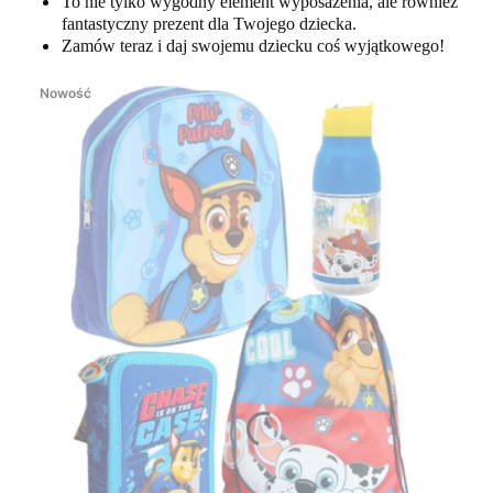
To nie tylko wygodny element wyposażenia, ale również
fantastyczny prezent dla Twojego dziecka.
Zamów teraz i daj swojemu dziecku coś wyjątkowego!
Nowość