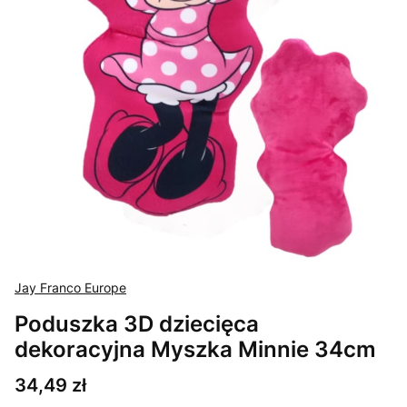
Jay Franco Europe
Poduszka 3D dziecięca
dekoracyjna Myszka Minnie 34cm
Cena
34,49 zł