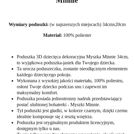
Minnie
Wymiary poduszki:
(w najszerszych miejscach) 34cmx20cm
Materiał:
100% poliester
Poduszka 3D dziecięca dekoracyjna Myszka Minnie 34cm,
to wyjątkowa poduszka-jasiek dla Twojego dziecka.
Ta urocza poduszeczka, zostanie nieodłącznym elementem
każdego dziecięcego pokoju.
Wykonana z wysokiej jakości materiału, 100% poliestru,
osłoni Twoje dziecko podczas snu i zapewni im
maksymalny komfort.
Poduszka posiada jednostronny nadruk przedstawiający
postać ulubionej bohaterki - Myszki Minnie.
Tył poduszki jest gładki, w kolorze czarnym, dzięki czemu
idealnie komponuje się z resztą wnętrza.
Poduszka jest oryginalnym produktem licencyjnym,
dostępnym tylko u nas.