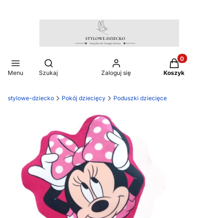
Produkty w ko
Otwórz wyszukiwarkę
Menu
Szukaj
Zaloguj się
Koszyk
stylowe-dziecko
Pokój dziecięcy
Poduszki dziecięce