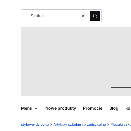
Wyczyść
Szukaj
Menu
Nowe produkty
Promocje
Blog
Ko
stylowe-dziecko
Artykuły szkolne i przedszkolne
Plecaki szko