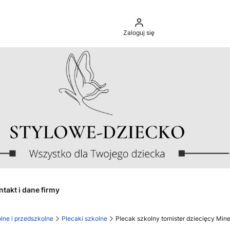
Zaloguj się
ntakt i dane firmy
lne i przedszkolne
Plecaki szkolne
Plecak szkolny tornister dziecięcy Mine