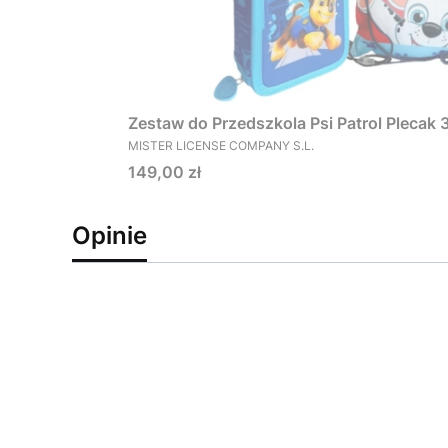
Zestaw do Przedszkola Psi Patrol Plecak
PRODUCENT
MISTER LICENSE COMPANY S.L.
Cena
149,00 zł
Opinie