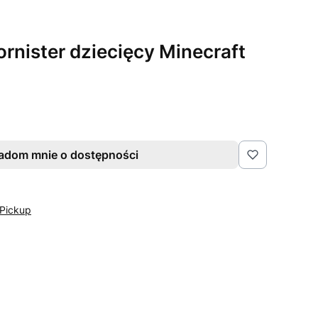
ornister dziecięcy Minecraft
adom mnie o dostępności
Pickup