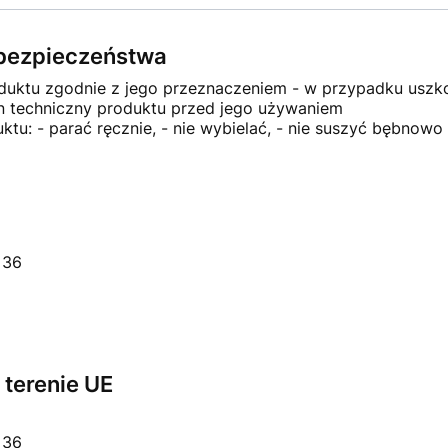
e bezpieczeństwa
oduktu zgodnie z jego przeznaczeniem - w przypadku uszk
an techniczny produktu przed jego używaniem
tu: - parać ręcznie, - nie wybielać, - nie suszyć bębnowo 
 36
terenie UE
 36