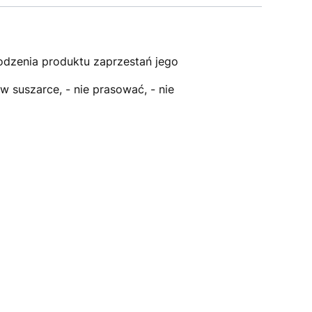
odzenia produktu zaprzestań jego
w suszarce, - nie prasować, - nie