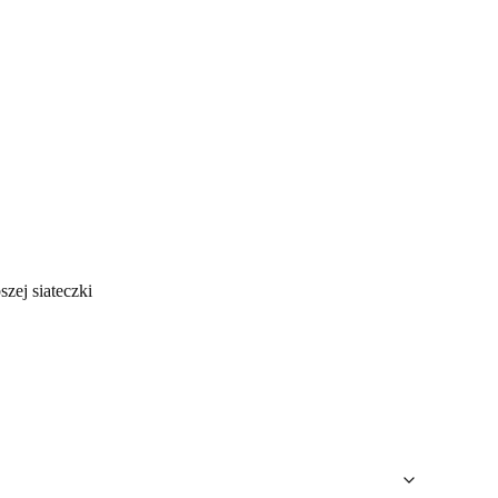
szej siateczki