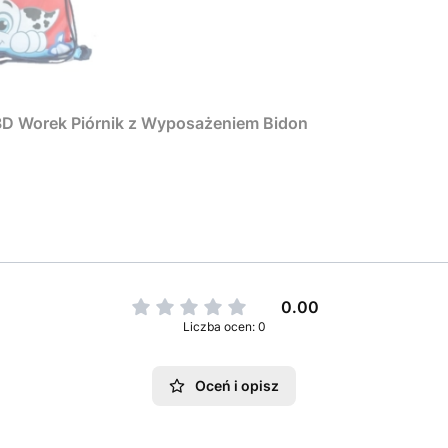
 3D Worek Piórnik z Wyposażeniem Bidon
0.00
Liczba ocen: 0
Oceń i opisz