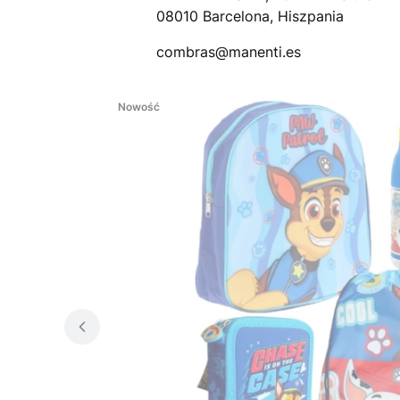
08010 Barcelona, Hiszpania
combras@manenti.es
Nowość