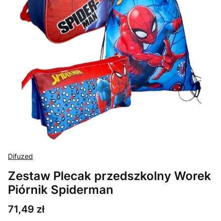
Difuzed
Zestaw Plecak przedszkolny Worek
Piórnik Spiderman
Cena
71,49 zł