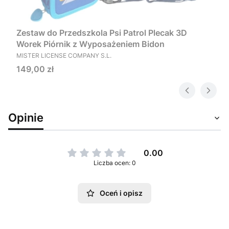
Zestaw do Przedszkola Psi Patrol Plecak 3D
Worek Piórnik z Wyposażeniem Bidon
PRODUCENT
MISTER LICENSE COMPANY S.L.
Cena
149,00 zł
Opinie
0.00
Liczba ocen: 0
Oceń i opisz