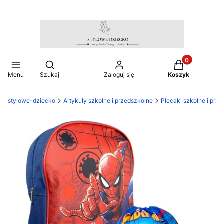
Produkty w ko
Otwórz wyszukiwarkę
Menu
Szukaj
Zaloguj się
Koszyk
stylowe-dziecko
Artykuły szkolne i przedszkolne
Plecaki szkolne i prz