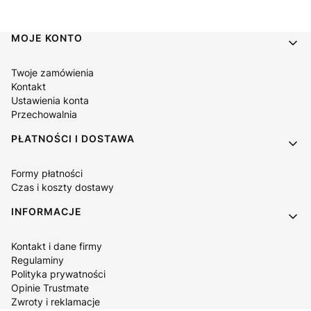
Linki w stopce
MOJE KONTO
Twoje zamówienia
Kontakt
Ustawienia konta
Przechowalnia
PŁATNOŚCI I DOSTAWA
Formy płatności
Czas i koszty dostawy
INFORMACJE
Kontakt i dane firmy
Regulaminy
Polityka prywatności
Opinie Trustmate
Zwroty i reklamacje