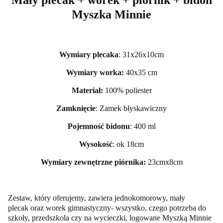
Myszka Minnie
Wymiary plecaka
: 31x26x10cm
Wymiary worka:
40x35 cm
Materiał:
100% poliester
Zamknięcie
: Zamek błyskawiczny
Pojemność bidonu
: 400 ml
Wysokość
: ok 18cm
Wymiary zewnętrzne piórnika:
23cmx8cm
Zestaw, który oferujemy, zawiera jednokomorowy, mały
plecak oraz worek gimnastyczny- wszystko, czego potrzeba do
szkoły, przedszkola czy na wycieczki, logowane Myszką Minnie