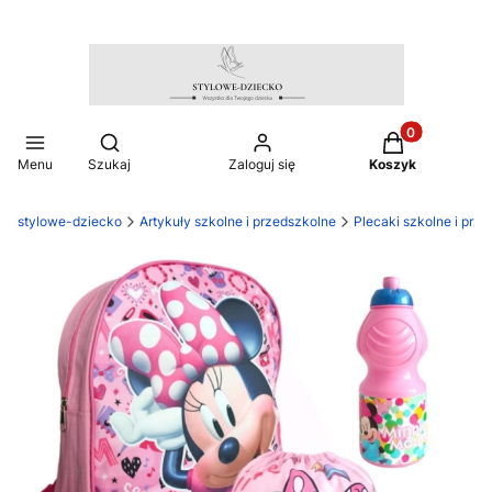
Produkty w ko
Otwórz wyszukiwarkę
Menu
Szukaj
Zaloguj się
Koszyk
stylowe-dziecko
Artykuły szkolne i przedszkolne
Plecaki szkolne i prz