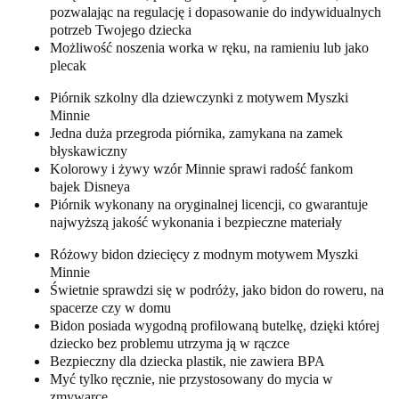
pozwalając na regulację i dopasowanie do indywidualnych
potrzeb Twojego dziecka
Możliwość noszenia worka w ręku, na ramieniu lub jako
plecak
Piórnik szkolny dla dziewczynki z motywem Myszki
Minnie
Jedna duża przegroda piórnika, zamykana na zamek
błyskawiczny
Kolorowy i żywy wzór Minnie sprawi radość fankom
bajek Disneya
Piórnik wykonany na oryginalnej licencji, co gwarantuje
najwyższą jakość wykonania i bezpieczne materiały
Różowy bidon dziecięcy z modnym motywem Myszki
Minnie
Świetnie sprawdzi się w podróży, jako bidon do roweru, na
spacerze czy w domu
Bidon posiada wygodną profilowaną butelkę, dzięki której
dziecko bez problemu utrzyma ją w rączce
Bezpieczny dla dziecka plastik, nie zawiera BPA
Myć tylko ręcznie, nie przystosowany do mycia w
zmywarce