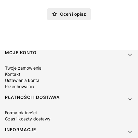
Oceń i opisz
Linki w stopce
MOJE KONTO
Twoje zamówienia
Kontakt
Ustawienia konta
Przechowalnia
PŁATNOŚCI I DOSTAWA
Formy płatności
Czas i koszty dostawy
INFORMACJE