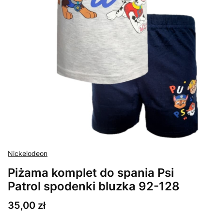
Nickelodeon
Piżama komplet do spania Psi
Patrol spodenki bluzka 92-128
Cena
35,00 zł