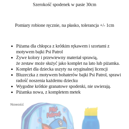
Szerokość spodenek w pasie 30cm
Pomiary robione ręcznie, na płasko, tolerancja +/- 1cm
Piżama dla chłopca z krótkim rękawem i szortami z
motywem bajki Psi Patrol
Żywe kolory i przewiewny materiał sprawią,
że zestaw może służyć jako komplet na lato lub piżamka.
Komplet dla dziecka uszyty na oryginalnej licencji
Bluzeczka z motywem bohaterów bajki Psi Patrol, sprawi
radość noszenia każdemu dziecku
Wygodne krótkie granatowe spodenki, nie uwierają.
Piżamka nowa, z kompletem metek
Nowość