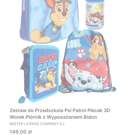
Zestaw do Przedszkola Psi Patrol Plecak 3D
Worek Piórnik z Wyposażeniem Bidon
PRODUCENT
MISTER LICENSE COMPANY S.L.
Cena
149,00 zł