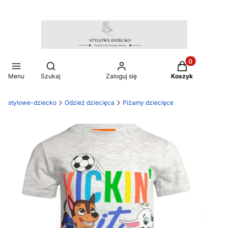
Produkty w ko
Otwórz wyszukiwarkę
Menu
Szukaj
Zaloguj się
Koszyk
stylowe-dziecko
Odzież dziecięca
Piżamy dziecięce