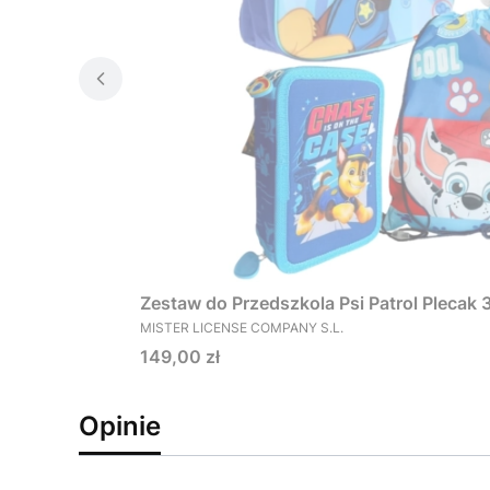
Zestaw do Przedszkola Psi Patrol Plecak
PRODUCENT
MISTER LICENSE COMPANY S.L.
Cena
149,00 zł
Opinie