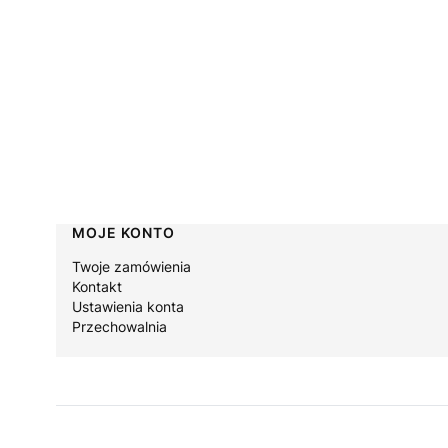
Linki w stopce
MOJE KONTO
Twoje zamówienia
Kontakt
Ustawienia konta
Przechowalnia