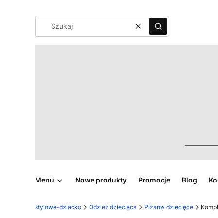
Wyczyść
Szukaj
Menu
Nowe produkty
Promocje
Blog
Ko
stylowe-dziecko
Odzież dziecięca
Piżamy dziecięce
Kompl