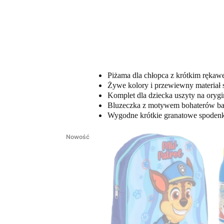
Piżama dla chłopca z krótkim rękaw
Żywe kolory i przewiewny materiał s
Komplet dla dziecka uszyty na orygin
Bluzeczka z motywem bohaterów baj
Wygodne krótkie granatowe spodenk
Nowość