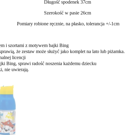
Długość spodenek 37cm
Szerokość w pasie 26cm
Pomiary robione ręcznie, na płasko, tolerancja +/-1cm
em i szortami z motywem bajki Bing
prawią, że zestaw może służyć jako komplet na lato lub piżamka.
alnej licencji
ki Bing, sprawi radość noszenia każdemu dziecku
i, nie uwierają.