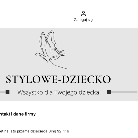
Zaloguj się
ntakt i dane firmy
et na lato piżama dziecięca Bing 92-116