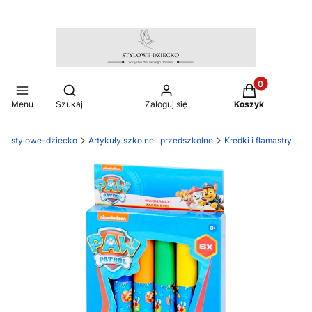
Produkty w ko
Otwórz wyszukiwarkę
Menu
Szukaj
Zaloguj się
Koszyk
stylowe-dziecko
Artykuły szkolne i przedszkolne
Kredki i flamastry