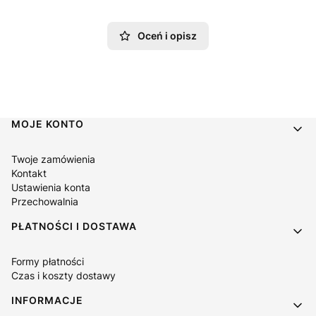
Oceń i opisz
Linki w stopce
MOJE KONTO
Twoje zamówienia
Kontakt
Ustawienia konta
Przechowalnia
PŁATNOŚCI I DOSTAWA
Formy płatności
Czas i koszty dostawy
INFORMACJE