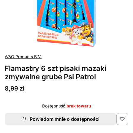
W&O Products B.V.
Flamastry 6 szt pisaki mazaki
zmywalne grube Psi Patrol
Cena
8,99 zł
Dostępność:
brak towaru
Powiadom mnie o dostępności