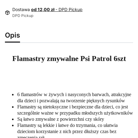
Dostawa
od 12,00 zł
- DPD Pickup
DPD Pickup
Opis
Flamastry zmywalne Psi Patrol 6szt
6 flamastrów w żywych i nasyconych barwach, atrakcyjne
dla dzieci i pozwalają na tworzenie pięknych rysunków
Flamastry są nietoksyczne i bezpieczne dla dzieci, co jest
szczególnie ważne w przypadku młodszych użytkowników
Są łatwo zmywalne z powierzchni czy skóry
Flamastry są lekkie i łatwe do trzymania, co ułatwia
dzieciom korzystanie z nich przez dłuższy czas bez
zmęczenia rąk