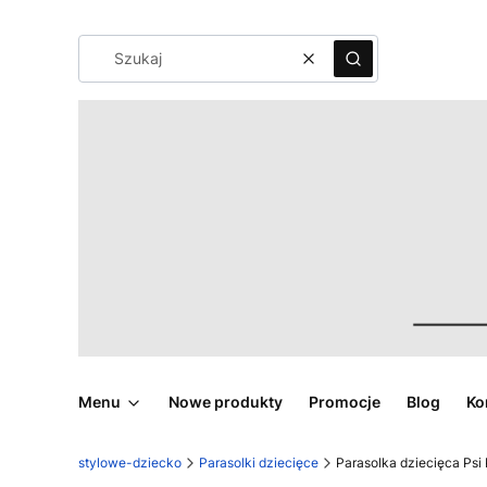
Wyczyść
Szukaj
Menu
Nowe produkty
Promocje
Blog
Ko
stylowe-dziecko
Parasolki dziecięce
Parasolka dziecięca Psi