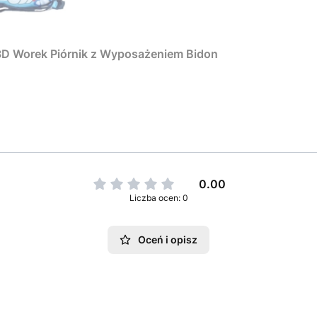
 3D Worek Piórnik z Wyposażeniem Bidon
0.00
Liczba ocen: 0
Oceń i opisz