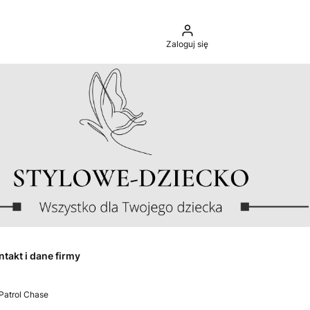
Zaloguj się
ntakt i dane firmy
 Patrol Chase