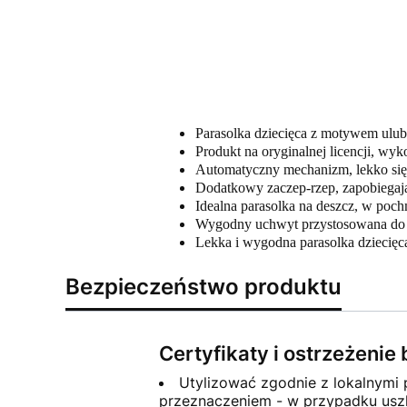
Parasolka dziecięca z motywem ulubi
Produkt na oryginalnej licencji, w
Automatyczny mechanizm, lekko się 
Dodatkowy zaczep-rzep, zapobiegaj
Idealna parasolka na deszcz, w poch
Wygodny uchwyt przystosowana do m
Lekka i wygodna parasolka dziecięca
Bezpieczeństwo produktu
Certyfikaty i ostrzeżeni
Utylizować zgodnie z lokalnymi
przeznaczeniem - w przypadku uszk