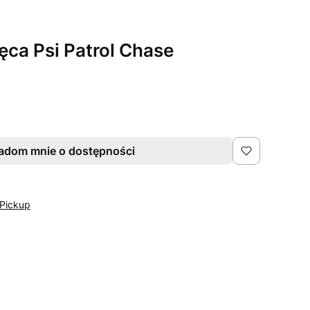
ęca Psi Patrol Chase
adom mnie o dostępności
Pickup