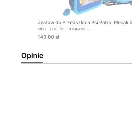
Zestaw do Przedszkola Psi Patrol Plecak
PRODUCENT
MISTER LICENSE COMPANY S.L.
Cena
149,00 zł
Opinie