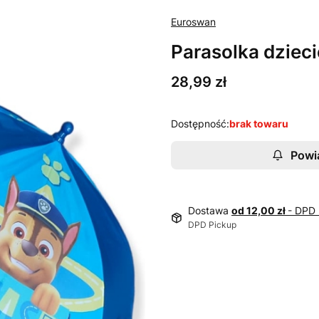
Euroswan
Parasolka dzieci
Cena
28,99 zł
Dostępność:
brak towaru
Powi
Dostawa
od 12,00 zł
- DPD 
DPD Pickup