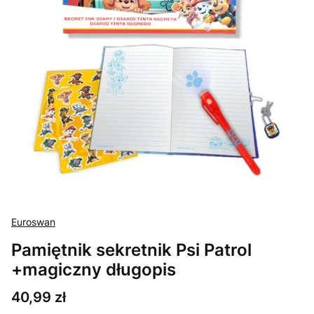
Euroswan
Pamiętnik sekretnik Psi Patrol
+magiczny długopis
Cena
40,99 zł