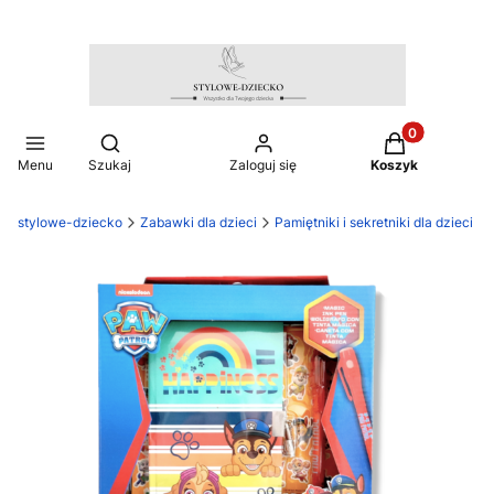
Produkty w ko
Otwórz wyszukiwarkę
Menu
Szukaj
Zaloguj się
Koszyk
stylowe-dziecko
Zabawki dla dzieci
Pamiętniki i sekretniki dla dzieci