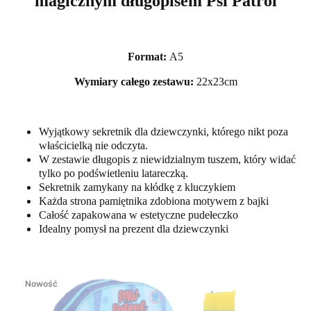
magicznym długopisem Psi Patrol
Format:
A5
Wymiary całego zestawu:
22x23cm
Wyjątkowy sekretnik dla dziewczynki, którego nikt poza
właścicielką nie odczyta.
W zestawie długopis z niewidzialnym tuszem, który widać
tylko po podświetleniu latareczką.
Sekretnik zamykany na kłódkę z kluczykiem
Każda strona pamiętnika zdobiona motywem z bajki
Całość zapakowana w estetyczne pudełeczko
Idealny pomysł na prezent dla dziewczynki
Nowość