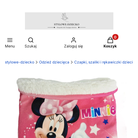
Produkty w ko
Otwórz wyszukiwarkę
Menu
Szukaj
Zaloguj się
Koszyk
stylowe-dziecko
Odzież dziecięca
Czapki, szaliki i rękawiczki dziecięc