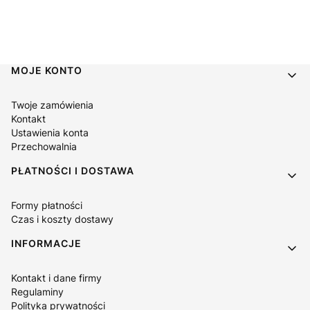
Linki w stopce
MOJE KONTO
Twoje zamówienia
Kontakt
Ustawienia konta
Przechowalnia
PŁATNOŚCI I DOSTAWA
Formy płatności
Czas i koszty dostawy
INFORMACJE
Kontakt i dane firmy
Regulaminy
Polityka prywatności