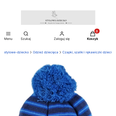
Produkty w ko
Otwórz wyszukiwarkę
Menu
Szukaj
Zaloguj się
Koszyk
stylowe-dziecko
Odzież dziecięca
Czapki, szaliki i rękawiczki dziecięc