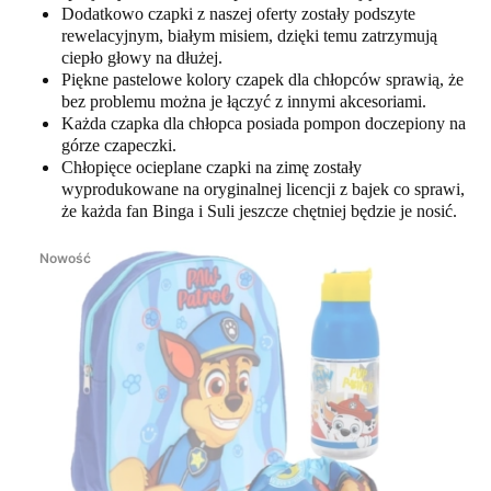
Dodatkowo czapki z naszej oferty zostały podszyte
rewelacyjnym, białym misiem, dzięki temu zatrzymują
ciepło głowy na dłużej.
Piękne pastelowe kolory czapek dla chłopców sprawią, że
bez problemu można je łączyć z innymi akcesoriami.
Każda czapka dla chłopca posiada pompon doczepiony na
górze czapeczki.
Chłopięce ocieplane czapki na zimę zostały
wyprodukowane na oryginalnej licencji z bajek co sprawi,
że każda fan Binga i Suli jeszcze chętniej będzie je nosić.
Nowość