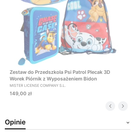
Zestaw do Przedszkola Psi Patrol Plecak 3D
Worek Piórnik z Wyposażeniem Bidon
PRODUCENT
MISTER LICENSE COMPANY S.L.
Cena
149,00 zł
Opinie