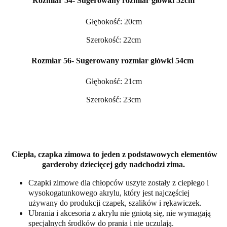
Rozmiar 54- Sugerowany rozmiar główki 52cm
Głębokość: 20cm
Szerokość: 22cm
Rozmiar 56- Sugerowany rozmiar główki 54cm
Głębokość: 21cm
Szerokość: 23cm
Ciepła, czapka zimowa to jeden z podstawowych elementów
garderoby dziecięcej gdy nadchodzi zima.
Czapki zimowe dla chłopców uszyte zostały z ciepłego i
wysokogatunkowego akrylu, który jest najczęściej
używany do produkcji czapek, szalików i rękawiczek.
Ubrania i akcesoria z akrylu nie gniotą się, nie wymagają
specjalnych środków do prania i nie uczulają.