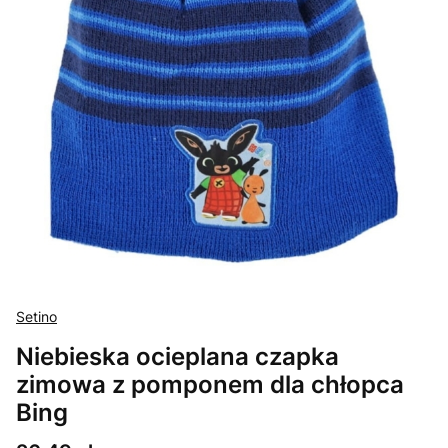
Setino
Niebieska ocieplana czapka
zimowa z pomponem dla chłopca
Bing