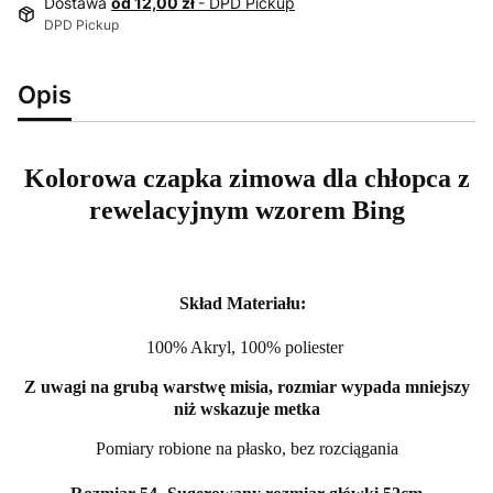
Dostawa
od 12,00 zł
- DPD Pickup
DPD Pickup
Opis
Kolorowa czapka zimowa dla chłopca z
rewelacyjnym wzorem Bing
Skład Materiału:
100% Akryl, 100% poliester
Z uwagi na grubą warstwę misia, rozmiar wypada mniejszy
niż wskazuje metka
Pomiary robione na płasko, bez rozciągania