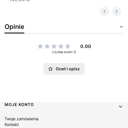
Opinie
0.00
Liczba ocen: 0
Oceń i opisz
Linki w stopce
MOJE KONTO
Twoje zamówienia
Kontakt