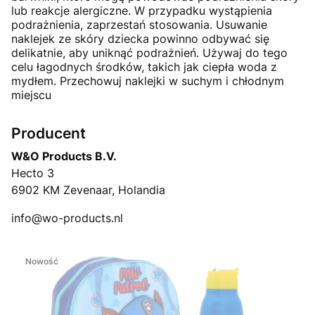
lub reakcje alergiczne. W przypadku wystąpienia
podrażnienia, zaprzestań stosowania. Usuwanie
naklejek ze skóry dziecka powinno odbywać się
delikatnie, aby uniknąć podrażnień. Używaj do tego
celu łagodnych środków, takich jak ciepła woda z
mydłem. Przechowuj naklejki w suchym i chłodnym
miejscu
Producent
W&O Products B.V.
Hecto 3
6902 KM Zevenaar, Holandia
info@wo-products.nl
Nowość