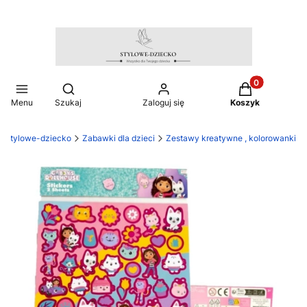
Produkty w ko
Otwórz wyszukiwarkę
Menu
Szukaj
Zaloguj się
Koszyk
stylowe-dziecko
Zabawki dla dzieci
Zestawy kreatywne , kolorowanki