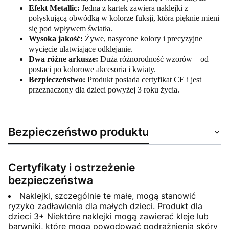
Efekt Metallic:
Jedna z kartek zawiera naklejki z
połyskującą obwódką w kolorze fuksji, która pięknie mieni
się pod wpływem światła.
Wysoka jakość:
Żywe, nasycone kolory i precyzyjne
wycięcie ułatwiające odklejanie.
Dwa różne arkusze:
Duża różnorodność wzorów – od
postaci po kolorowe akcesoria i kwiaty.
Bezpieczeństwo:
Produkt posiada certyfikat CE i jest
przeznaczony dla dzieci powyżej 3 roku życia.
Bezpieczeństwo produktu
Certyfikaty i ostrzeżenie
bezpieczeństwa
Naklejki, szczególnie te małe, mogą stanowić
ryzyko zadławienia dla małych dzieci. Produkt dla
dzieci 3+ Niektóre naklejki mogą zawierać kleje lub
barwniki, które mogą powodować podrażnienia skóry