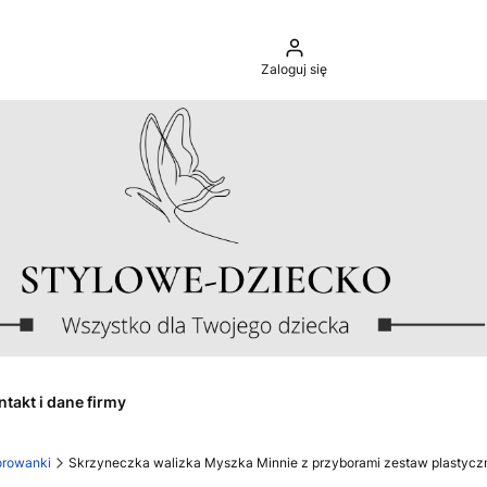
Zaloguj się
ntakt i dane firmy
orowanki
Skrzyneczka walizka Myszka Minnie z przyborami zestaw plastycz