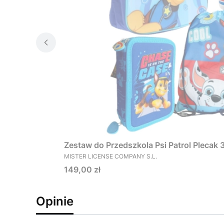
Zestaw do Przedszkola Psi Patrol Plecak
PRODUCENT
MISTER LICENSE COMPANY S.L.
Cena
149,00 zł
Opinie