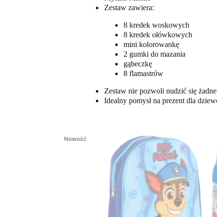
Zestaw zawiera:
8 kredek woskowych
8 kredek ołówkowych
mini kolorowankę
2 gumki do mazania
gąbeczkę
8 flamastrów
Zestaw nie pozwoli nudzić się żadn
Idealny pomysł na prezent dla dziew
Nowość