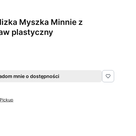
izka Myszka Minnie z
aw plastyczny
adom mnie o dostępności
Pickup