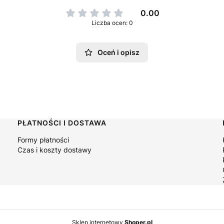
0.00
Liczba ocen: 0
Oceń i opisz
PŁATNOŚCI I DOSTAWA
Formy płatności
Czas i koszty dostawy
Sklep internetowy
Shoper.pl