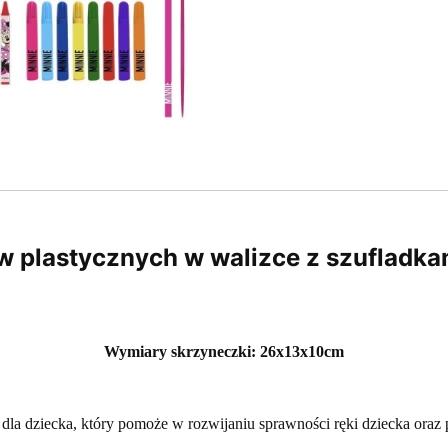
 plastycznych w walizce z szufladk
Wymiary skrzyneczki: 26x13x10cm
la dziecka, który pomoże w rozwijaniu sprawności ręki dziecka oraz 