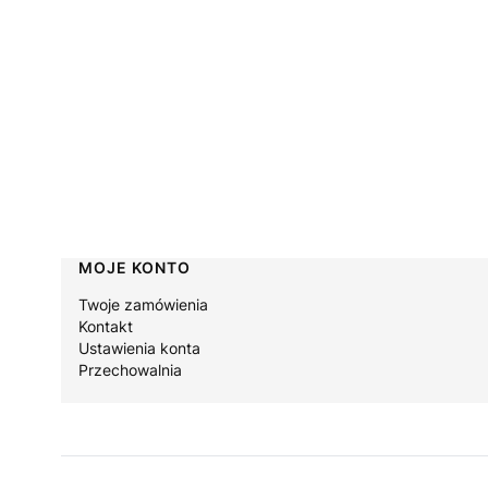
Linki w stopce
MOJE KONTO
Twoje zamówienia
Kontakt
Ustawienia konta
Przechowalnia