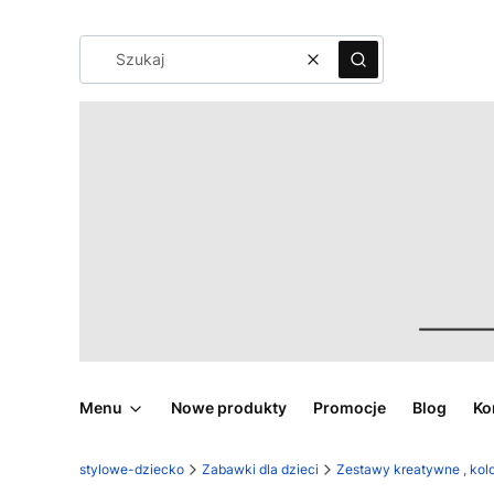
Wyczyść
Szukaj
Menu
Nowe produkty
Promocje
Blog
Ko
stylowe-dziecko
Zabawki dla dzieci
Zestawy kreatywne , kol