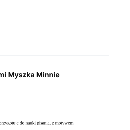
ami Myszka Minnie
przygotuje do nauki pisania, z motywem