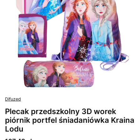
Difuzed
Plecak przedszkolny 3D worek
piórnik portfel śniadaniówka Kraina
Lodu