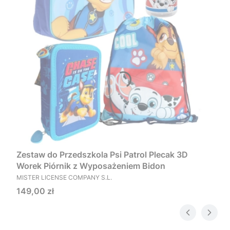
Zestaw do Przedszkola Psi Patrol Plecak 3D
Worek Piórnik z Wyposażeniem Bidon
PRODUCENT
MISTER LICENSE COMPANY S.L.
Cena
149,00 zł