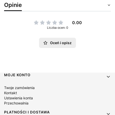
Opinie
0.00
Liczba ocen: 0
Oceń i opisz
Linki w stopce
MOJE KONTO
Twoje zamówienia
Kontakt
Ustawienia konta
Przechowalnia
PŁATNOŚCI I DOSTAWA