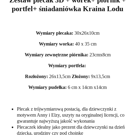
portfel+ śniadaniówka Kraina Lodu
Wymiary plecaka:
30x26x10cm
Wymiary worka:
40 x 35 cm
Wymiary zewnętrzne piórnika:
23cmx8cm
Wymiary portfela:
Rozłożony:
26x13,5cm
Złożony:
9x13,5cm
Wymiary pudełka:
6 cm x 14cm x14cm
Plecak z trójwymiarową postacią, dla dziewczynki z
motywem Anny i Elzy, uszyty na oryginalnej licencji, co
gwarantuje najwyższą jakość wykonania
Plecaczek idealny jako prezent dla dziewczynki na dzień
dziecka, urodziny czy pod choinkę