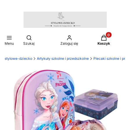
Produkty w ko
Otwórz wyszukiwarkę
Menu
Szukaj
Zaloguj się
Koszyk
stylowe-dziecko
Artykuły szkolne i przedszkolne
Plecaki szkolne i prz