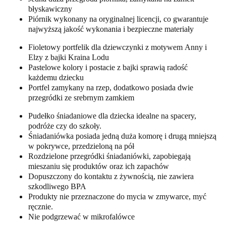
błyskawiczny
Piórnik wykonany na oryginalnej licencji, co gwarantuje
najwyższą jakość wykonania i bezpieczne materiały
Fioletowy portfelik dla dziewczynki z motywem Anny i
Elzy z bajki Kraina Lodu
Pastelowe kolory i postacie z bajki sprawią radość
każdemu dziecku
Portfel zamykany na rzep, dodatkowo posiada dwie
przegródki ze srebrnym zamkiem
Pudełko śniadaniowe dla dziecka idealne na spacery,
podróże czy do szkoły.
Śniadaniówka posiada jedną duża komorę i drugą mniejszą
w pokrywce, przedzieloną na pół
Rozdzielone przegródki śniadaniówki, zapobiegają
mieszaniu się produktów oraz ich zapachów
Dopuszczony do kontaktu z żywnością, nie zawiera
szkodliwego BPA
Produkty nie przeznaczone do mycia w zmywarce, myć
ręcznie.
Nie podgrzewać w mikrofalówce