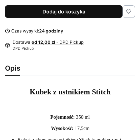
Dodaj do koszyka
Czas wysyłki:
24 godziny
Dostawa
od 12,00 zł
- DPD Pickup
DPD Pickup
Opis
Kubek z ustnikiem Stitch
Pojemność:
350 ml
Wysokość:
17,5cm
Kubek z chowanym ustnikiem Stitch to praktyczny i