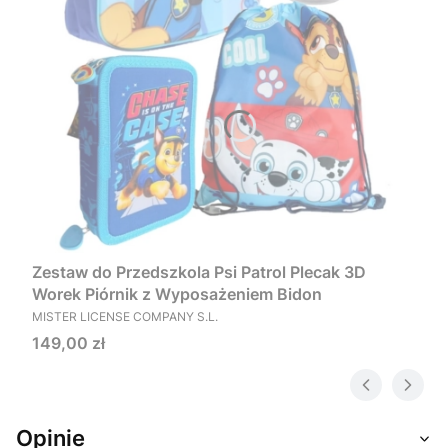
Zestaw do Przedszkola Psi Patrol Plecak 3D
Worek Piórnik z Wyposażeniem Bidon
PRODUCENT
MISTER LICENSE COMPANY S.L.
Cena
149,00 zł
Opinie