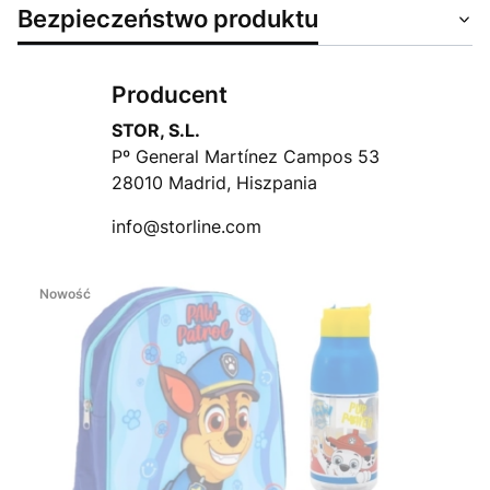
Bezpieczeństwo produktu
Producent
STOR, S.L.
Pº General Martínez Campos 53
28010 Madrid, Hiszpania
info@storline.com
Nowość