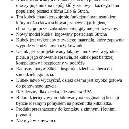
uroczy pojemnik na napój, który zachwyci każdego fana
popularnej postaci z filmu Lilo & Stitch.
Ten kubek charakteryzuje się funkcjonalnym ustnikiem,
który można łatwo schować, zapewniając higienę i
chroniąc go przed zabrudzeniami, gdy nie jest używany.
Nowy model kubka, logowany postaciami Stitcha
Kubek jest wykonany z trwałego materiału, który zapewnia
wygodę w codziennym użytkowaniu.
Ustnik jest zaprojektowany tak, by umożliwić wygodne
picie, a jego chowanie sprawia, że kubek jest bardziej
kompaktowy i bezpieczny w podróży
Radosny motyw Stitcha inspiruje dzieci i zachęca do
samodzielnego picia.
Kubek łatwo wyczyścić, dzięki czemu jest szybko gotowa
do ponownego użycia
Bezpieczny dla dziecka, nie zawiera BPA
Bidon dziecięcy wyprodukowany na oryginalnej licencji
będzie idealnym pomysłem na prezent dla kilkulatka.
Produkt przeznaczony do kontaktu z zimnymi i letnimi
płynami.
Nie myć w zmywarce