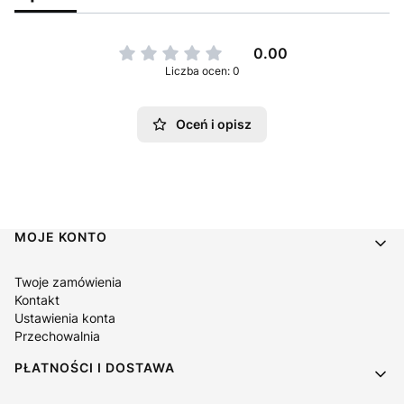
0.00
Liczba ocen: 0
Oceń i opisz
Linki w stopce
MOJE KONTO
Twoje zamówienia
Kontakt
Ustawienia konta
Przechowalnia
PŁATNOŚCI I DOSTAWA