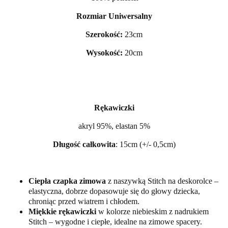
Rozmiar Uniwersalny
Szerokość:
23cm
Wysokość:
20cm
Rękawiczki
akryl 95%, elastan 5%
Długość całkowita
: 15cm (+/- 0,5cm)
Ciepła czapka zimowa
z naszywką Stitch na deskorolce –
elastyczna, dobrze dopasowuje się do głowy dziecka,
chroniąc przed wiatrem i chłodem.
Miękkie rękawiczki
w kolorze niebieskim z nadrukiem
Stitch – wygodne i ciepłe, idealne na zimowe spacery.