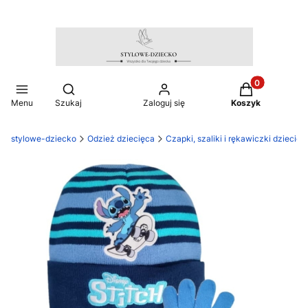
Produkty w ko
Otwórz wyszukiwarkę
Menu
Szukaj
Zaloguj się
Koszyk
stylowe-dziecko
Odzież dziecięca
Czapki, szaliki i rękawiczki dziecięc