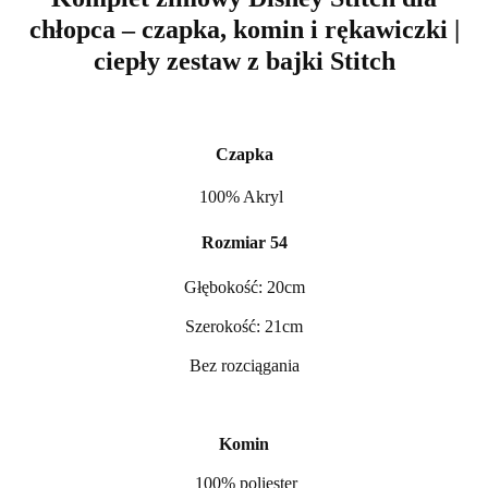
chłopca – czapka, komin i rękawiczki |
ciepły zestaw z bajki Stitch
Czapka
100% Akryl
Rozmiar 54
Głębokość: 20cm
Szerokość: 21cm
Bez rozciągania
Komin
100% poliester