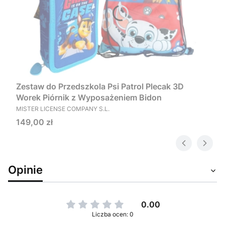
Zestaw do Przedszkola Psi Patrol Plecak 3D
Worek Piórnik z Wyposażeniem Bidon
PRODUCENT
MISTER LICENSE COMPANY S.L.
Cena
149,00 zł
Opinie
0.00
Liczba ocen: 0