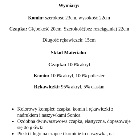
Wymiary:
Komin:
szerokość 23cm, wysokość 22cm
Czapka:
Głębokość 20cm, Szerokość(bez rozciągania) 22cm
Długość rękawiczek: 15cm
Skład Materiału:
Czapka:
100% akryl
Komin:
100% akryl, 100% poliester
Rękawiczki:
95% akryl, 5% elastan
Kolorowy komplet: czapka, komin i rękawiczki z
nadrukiem i naszywkami Sonica
Ozdobna dwuwarstwowa czapka, elastyczna, dopasowuje
się do główki
Pieski i logo na czapce i kominie to naszywka, na