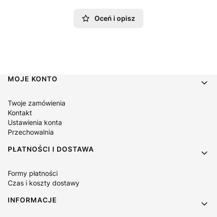
Oceń i opisz
Linki w stopce
MOJE KONTO
Twoje zamówienia
Kontakt
Ustawienia konta
Przechowalnia
PŁATNOŚCI I DOSTAWA
Formy płatności
Czas i koszty dostawy
INFORMACJE