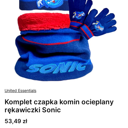
United Essentials
Komplet czapka komin ocieplany
rękawiczki Sonic
Cena
53,49 zł