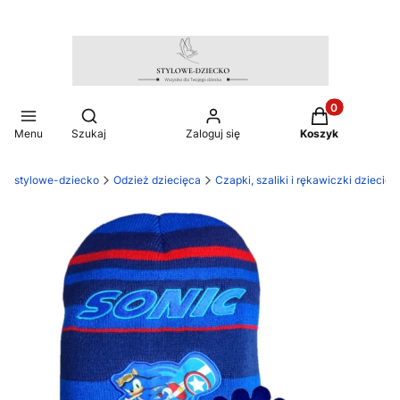
Produkty w ko
Otwórz wyszukiwarkę
Menu
Szukaj
Zaloguj się
Koszyk
stylowe-dziecko
Odzież dziecięca
Czapki, szaliki i rękawiczki dziecięc