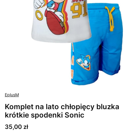
EplusM
Komplet na lato chłopięcy bluzka
krótkie spodenki Sonic
Cena
35,00 zł