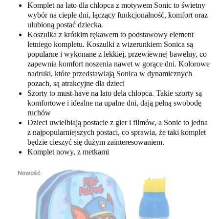
Komplet na lato dla chłopca z motywem Sonic to świetny
wybór na ciepłe dni, łączący funkcjonalność, komfort oraz
ulubioną postać dziecka.
Koszulka z krótkim rękawem to podstawowy element
letniego kompletu. Koszulki z wizerunkiem Sonica są
popularne i wykonane z lekkiej, przewiewnej bawełny, co
zapewnia komfort noszenia nawet w gorące dni. Kolorowe
nadruki, które przedstawiają Sonica w dynamicznych
pozach, są atrakcyjne dla dzieci
Szorty to must-have na lato dela chłopca. Takie szorty są
komfortowe i idealne na upalne dni, dają pełną swobodę
ruchów
Dzieci uwielbiają postacie z gier i filmów, a Sonic to jedna
z najpopularniejszych postaci, co sprawia, że taki komplet
będzie cieszyć się dużym zainteresowaniem.
Komplet nowy, z metkami
Nowość