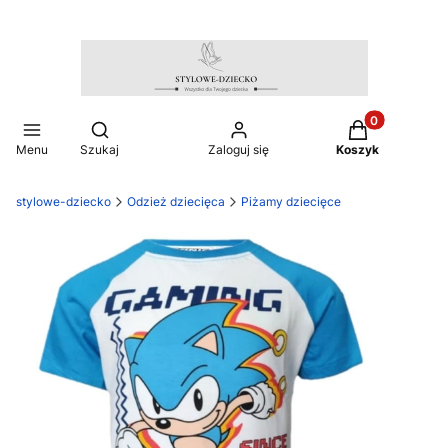
Produkty w ko
Otwórz wyszukiwarkę
Menu
Szukaj
Zaloguj się
Koszyk
stylowe-dziecko
Odzież dziecięca
Piżamy dziecięce