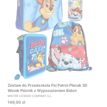
Zestaw do Przedszkola Psi Patrol Plecak 3D
Worek Piórnik z Wyposażeniem Bidon
PRODUCENT
MISTER LICENSE COMPANY S.L.
Cena
149,00 zł