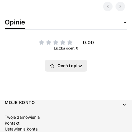
Opinie
0.00
Liczba ocen: 0
Oceń i opisz
Linki w stopce
MOJE KONTO
Twoje zamówienia
Kontakt
Ustawienia konta